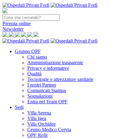
Prenota
online
Newsletter
Gruppo OPF
Chi siamo
Amministrazione trasparente
Privacy e informative
Qualità
Tecnologie e attrezzature sanitarie
I nostri Partner
Comunicati Stampa
Segnalazioni
Entra nel Team OPF
Sedi
Villa Serena
Villa Igea
Villa Orchidee
Centro Medico Cervia
OPF Refit