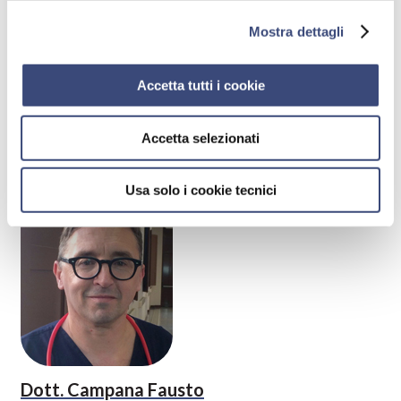
Mostra dettagli
Accetta tutti i cookie
Accetta selezionati
Dott.
Calpona Sebastiano
Specialista in:
Oncologia medica
Usa solo i cookie tecnici
Dott.
Campana Fausto