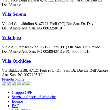
Via Felice Luigi Balassi 6, 47122 Direttore Sanitario: Dr. Davide
Dell’Amore
Villa Serena
Via del Camaldolino 8, 47121 Forlì (FC) Dir. San. Dr. Davide
Dell’Amore Aut. San. PG 0003258/18
Villa Igea
Viale A. Gramsci 42/44, 47122 Forlì (FC) Dir. San. Dr. Davide
Dell’Amore Aut. San. PG 0059842/13 e PG 0065505/16
Villa Orchidee
Via Balducci 38, 47121 Forlì (FC) Dir. San. Dr. Davide Dell’Amore
Aut. San. PG 0072195/18
Prenota online
Gruppo OPF
Servizi e Specialità Mediche
Equipe
FAQ