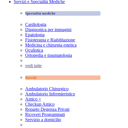
Servizi e Specialità Mediche
Specialità mediche
Cardiologia
Diagnostica per immagini
Epatologia
Fisioterapia e Riabilitazione
Medicina e chirurgia estetica
Oculistica
Ortopedia e traumatologia
vedi tutte
Servizi
Ambulatorio Chirurgico
Ambulatorio Infermieristico
Amico +
Checkup Amico
Reparto Degenza Privati
Ricoveri Programmati
Servizio a domicilio