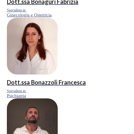
Dott.ssa
Bonaguri Fabrizia
Specialista in:
Ginecologia e Ostetricia
Dott.ssa
Bonazzoli Francesca
Specialista in:
Psichiatria