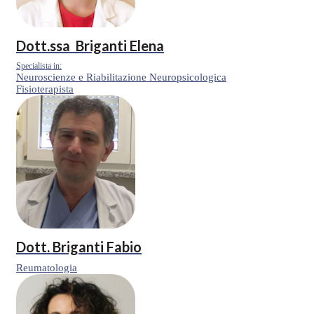
Dott.ssa
Briganti Elena
Specialista in:
Neuroscienze e Riabilitazione Neuropsicologica
Fisioterapista
Dott.
Briganti Fabio
Reumatologia