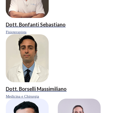
Dott.
Bonfanti Sebastiano
Fisioterapista
Dott.
Borselli Massimiliano
Medicina e Chirurgia