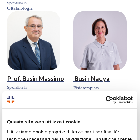
Specialista in:
Oftalmologia
Prof.
Busin Massimo
Busin Nadya
Specialista in:
Fisioterapista
Oftalmologia
Questo sito web utilizza i cookie
Utilizziamo cookie propri e di terze parti per finalità:
tecniche
(necessari per la navigazione),
analitiche
(per le