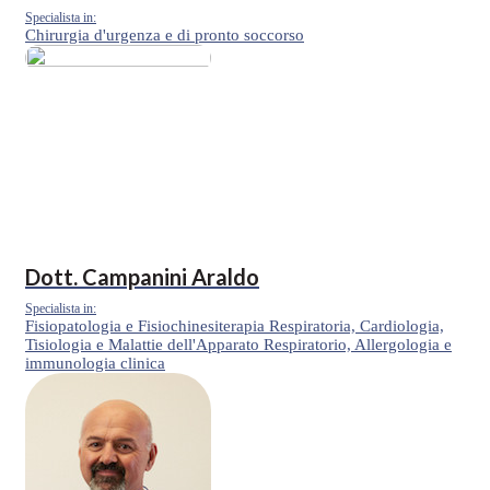
Specialista in:
Chirurgia d'urgenza e di pronto soccorso
Dott.
Campanini Araldo
Specialista in:
Fisiopatologia e Fisiochinesiterapia Respiratoria, Cardiologia,
Tisiologia e Malattie dell'Apparato Respiratorio, Allergologia e
immunologia clinica