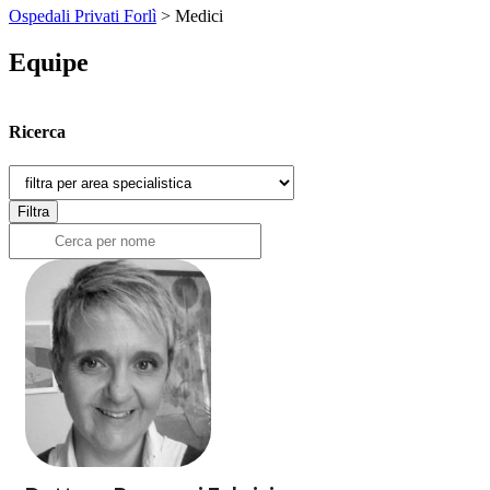
Ospedali Privati Forlì
>
Medici
Equipe
Ricerca
Filtra