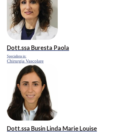
Dott.ssa
Buresta Paola
Specialista in:
Chirurgia Vascolare
Dott.ssa
Busin Linda Marie Louise