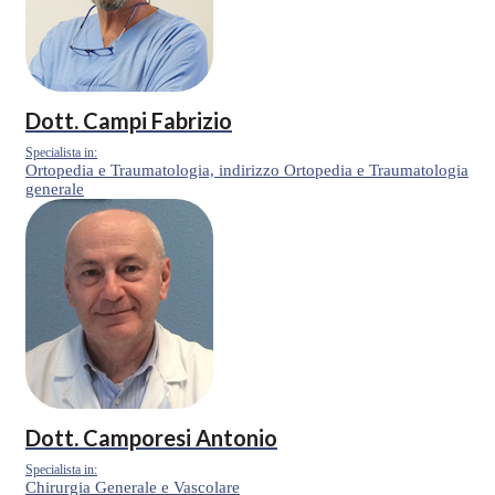
Dott.
Campi Fabrizio
Specialista in:
Ortopedia e Traumatologia, indirizzo Ortopedia e Traumatologia
generale
Dott.
Camporesi Antonio
Specialista in:
Chirurgia Generale e Vascolare