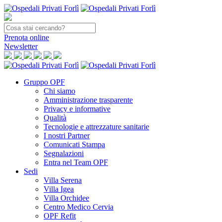
Prenota
online
Newsletter
Gruppo OPF
Chi siamo
Amministrazione trasparente
Privacy e informative
Qualità
Tecnologie e attrezzature sanitarie
I nostri Partner
Comunicati Stampa
Segnalazioni
Entra nel Team OPF
Sedi
Villa Serena
Villa Igea
Villa Orchidee
Centro Medico Cervia
OPF Refit