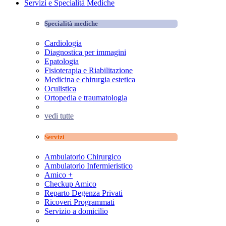
Servizi e Specialità Mediche
Specialità mediche
Cardiologia
Diagnostica per immagini
Epatologia
Fisioterapia e Riabilitazione
Medicina e chirurgia estetica
Oculistica
Ortopedia e traumatologia
vedi tutte
Servizi
Ambulatorio Chirurgico
Ambulatorio Infermieristico
Amico +
Checkup Amico
Reparto Degenza Privati
Ricoveri Programmati
Servizio a domicilio