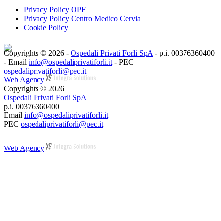
Privacy Policy OPF
Privacy Policy Centro Medico Cervia
Cookie Policy
Copyrights © 2026 -
Ospedali Privati Forli SpA
- p.i. 00376360400
- Email
info@ospedaliprivatiforli.it
- PEC
ospedaliprivatiforli@pec.it
Web Agency
Copyrights © 2026
Ospedali Privati Forli SpA
p.i. 00376360400
Email
info@ospedaliprivatiforli.it
PEC
ospedaliprivatiforli@pec.it
Web Agency