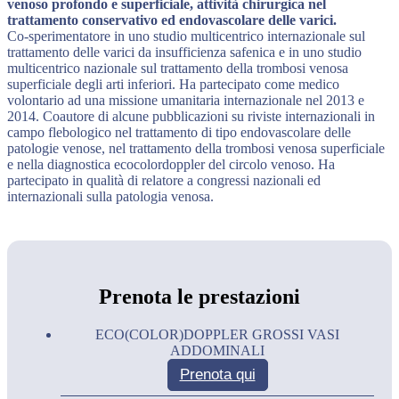
venoso profondo e superficiale, attività chirurgica nel
trattamento conservativo ed endovascolare delle varici.
Co-sperimentatore in uno studio multicentrico internazionale sul
trattamento delle varici da insufficienza safenica e in uno studio
multicentrico nazionale sul trattamento della trombosi venosa
superficiale degli arti inferiori. Ha partecipato come medico
volontario ad una missione umanitaria internazionale nel 2013 e
2014. Coautore di alcune pubblicazioni su riviste internazionali in
campo flebologico nel trattamento di tipo endovascolare delle
patologie venose, nel trattamento della trombosi venosa superficiale
e nella diagnostica ecocolordoppler del circolo venoso. Ha
partecipato in qualità di relatore a congressi nazionali ed
internazionali sulla patologia venosa.
Prenota le prestazioni
ECO(COLOR)DOPPLER GROSSI VASI
ADDOMINALI
Prenota qui