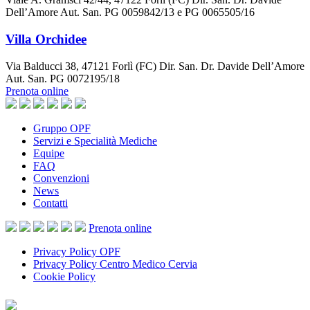
Dell’Amore Aut. San. PG 0059842/13 e PG 0065505/16
Villa Orchidee
Via Balducci 38, 47121 Forlì (FC) Dir. San. Dr. Davide Dell’Amore
Aut. San. PG 0072195/18
Prenota online
Gruppo OPF
Servizi e Specialità Mediche
Equipe
FAQ
Convenzioni
News
Contatti
Prenota
online
Privacy Policy OPF
Privacy Policy Centro Medico Cervia
Cookie Policy