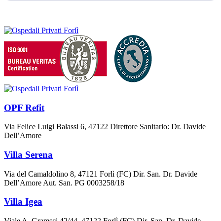
OPF Refit
Via Felice Luigi Balassi 6, 47122 Direttore Sanitario: Dr. Davide
Dell’Amore
Villa Serena
Via del Camaldolino 8, 47121 Forlì (FC) Dir. San. Dr. Davide
Dell’Amore Aut. San. PG 0003258/18
Villa Igea
Viale A. Gramsci 42/44, 47122 Forlì (FC) Dir. San. Dr. Davide