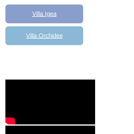
Villa Igea
Villa Orchidee