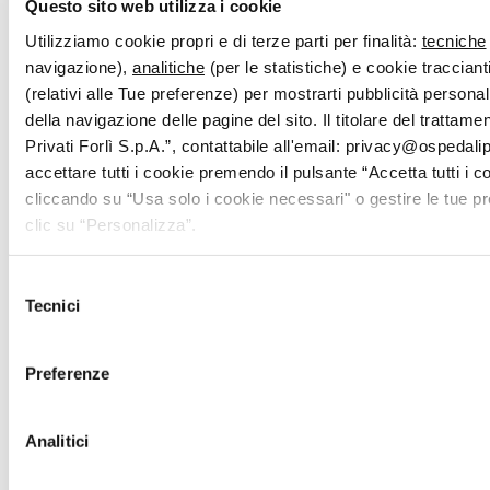
Questo sito web utilizza i cookie
Utilizziamo cookie propri e di terze parti per finalità:
tecniche
navigazione),
analitiche
(per le statistiche) e cookie traccianti
(relativi alle Tue preferenze) per mostrarti pubblicità persona
della navigazione delle pagine del sito. Il titolare del trattam
Privati Forlì S.p.A.”, contattabile all'email: privacy@ospedalipri
accettare tutti i cookie premendo il pulsante “Accetta tutti i c
cliccando su “Usa solo i cookie necessari" o gestire le tue 
clic su “Personalizza”.
Selezione
Tecnici
del
consenso
Preferenze
Analitici