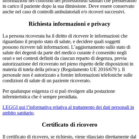
informazioni nei confronti dei professionisti sanitari che prenderanno
in carico il paziente dopo la sua dimissione. Deve essere conservato
anche nel caso di controlli ambulatoriali e/o ricoveri successivi.
Richiesta informazioni e privacy
La persona ricoverata ha il diritto di ricevere le informazioni che
riguardano il proprio stato di salute, e decidere quali soggetti
possono ricevere tali informazioni. L’aggiornamento sullo stato di
salute dei degenti da parte del medico curante è consentito negli
orari e nei contesti definiti da ciascun reparto di degenza, previa
autorizzazione del ricoverato nel pieno rispetto delle disposizioni in
materia di tutela della privacy (Regolamento UE 2016/679 ). Il
personale non è autorizzato a fornire informazioni telefoniche sulle
condizioni di salute di un paziente ricoverato.
Per qualunque esigenza ci si può rivolgere alla postazione
infermieristica che è sempre presidiata.
LEGGI qui l’informativa relativa al trattamento dei dati personali in
ambito sanitario
.
Certificato di ricovero
Il certificato di ricovero, se richiesto, viene rilasciato direttamente dal