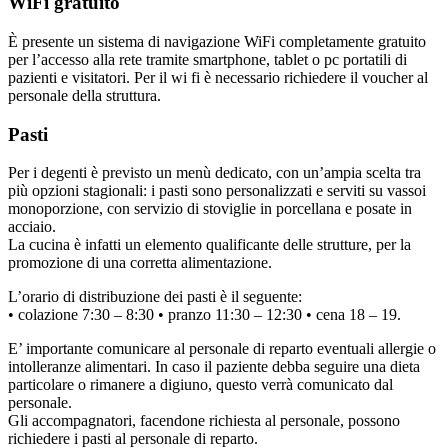
WiFi gratuito
È presente un sistema di navigazione WiFi completamente gratuito
per l’accesso alla rete tramite smartphone, tablet o pc portatili di
pazienti e visitatori. Per il wi fi è necessario richiedere il voucher al
personale della struttura.
Pasti
Per i degenti è previsto un menù dedicato, con un’ampia scelta tra
più opzioni stagionali: i pasti sono personalizzati e serviti su vassoi
monoporzione, con servizio di stoviglie in porcellana e posate in
acciaio.
La cucina è infatti un elemento qualificante delle strutture, per la
promozione di una corretta alimentazione.
L’orario di distribuzione dei pasti è il seguente:
• colazione 7:30 – 8:30 • pranzo 11:30 – 12:30 • cena 18 – 19.
E’ importante comunicare al personale di reparto eventuali allergie o
intolleranze alimentari. In caso il paziente debba seguire una dieta
particolare o rimanere a digiuno, questo verrà comunicato dal
personale.
Gli accompagnatori, facendone richiesta al personale, possono
richiedere i pasti al personale di reparto.