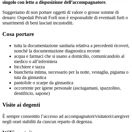
singolo con letto a disposizione dell’accompagnatore
.
Suggeriamo di non portare oggetti di valore o grosse somme di
denaro: Ospedali Privati Forlì non è responsabile di eventuali furti o
smarrimenti di beni lasciati incustoditi.
Cosa portare
tutta la documentazione sanitaria relativa a precedenti ricoveri,
nonché la documentazione diagnostica recente
acqua e farmaci che si usano a domicilio, comunicandolo al
medico o all’infermiera
bicchiere e tazza
biancheria intima, necessario per la notte, vestaglia, pigiama o
tuta da ginnastica
pantofole o scarpe da ginnastica
occorrente per igiene personale (asciugamani, spazzolino,
dentifricio, sapone)
Visite ai degenti
È sempre consentito l’accesso ad accompagnatori/visitatori/caregiver
negli orari stabiliti da ciascun reparto di degenza.