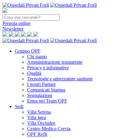
Prenota
online
Newsletter
Gruppo OPF
Chi siamo
Amministrazione trasparente
Privacy e informative
Qualità
Tecnologie e attrezzature sanitarie
I nostri Partner
Comunicati Stampa
Segnalazioni
Entra nel Team OPF
Sedi
Villa Serena
Villa Igea
Villa Orchidee
Centro Medico Cervia
OPF Refit