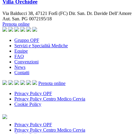
Villa Orchidee
Via Balducci 38, 47121 Forlì (FC) Dir. San. Dr. Davide Dell’Amore
Aut. San. PG 0072195/18
Prenota online
Gruppo OPF
Servizi e Specialità Mediche
Equipe
FAQ
Convenzioni
News
Contatti
Prenota
online
Privacy Policy OPF
Privacy Policy Centro Medico Cervia
Cookie Policy
Privacy Policy OPF
Privacy Policy Centro Medico Cervia