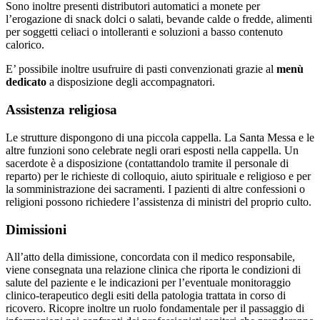
Sono inoltre presenti distributori automatici a monete per
l’erogazione di snack dolci o salati, bevande calde o fredde, alimenti
per soggetti celiaci o intolleranti e soluzioni a basso contenuto
calorico.
E’ possibile inoltre usufruire di pasti convenzionati grazie al
menù
dedicato
a disposizione degli accompagnatori.
Assistenza religiosa
Le strutture dispongono di una piccola cappella. La Santa Messa e le
altre funzioni sono celebrate negli orari esposti nella cappella. Un
sacerdote è a disposizione (contattandolo tramite il personale di
reparto) per le richieste di colloquio, aiuto spirituale e religioso e per
la somministrazione dei sacramenti. I pazienti di altre confessioni o
religioni possono richiedere l’assistenza di ministri del proprio culto.
Dimissioni
All’atto della dimissione, concordata con il medico responsabile,
viene consegnata una relazione clinica che riporta le condizioni di
salute del paziente e le indicazioni per l’eventuale monitoraggio
clinico-terapeutico degli esiti della patologia trattata in corso di
ricovero. Ricopre inoltre un ruolo fondamentale per il passaggio di