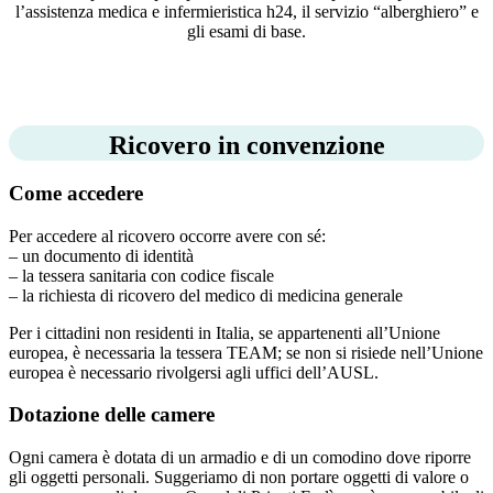
l’assistenza medica e infermieristica h24, il servizio “alberghiero” e
gli esami di base.
Ricovero in convenzione
Come accedere
Per accedere al ricovero occorre avere con sé:
– un documento di identità
– la tessera sanitaria con codice fiscale
– la richiesta di ricovero del medico di medicina generale
Per i cittadini non residenti in Italia, se appartenenti all’Unione
europea, è necessaria la tessera TEAM; se non si risiede nell’Unione
europea è necessario rivolgersi agli uffici dell’AUSL.
Dotazione delle camere
Ogni camera è dotata di un armadio e di un comodino dove riporre
gli oggetti personali. Suggeriamo di non portare oggetti di valore o