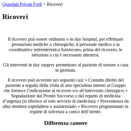
Ospedali Privati Forlì
>
Ricoveri
Ricoveri
Il ricovero può essere ordinario o in day hospital, per effettuare
prestazioni mediche o chirurgiche; il personale medico o la
coordinatrice infermieristica forniscono, prima del ricovero, le
istruzioni a cui è necessario attenersi.
Gli interventi in day surgery permettono al paziente di tornare a casa
in giornata.
Il ricovero può avvenire nei seguenti casi: • Contatto diretto del
paziente a seguito della visita di uno specialista interno al Gruppo
che fornisce l’indicazione al ricovero e/o all’intervento chirurgico; •
Segnalazione dal Pronto Soccorso o dal reparto di medicina
d’urgenza (si riferisce al solo servizio di medicina); • Provenienza da
altra struttura ospedaliera o assistenziale; • Ricovero programmato in
regime di solvenza a carico dell’utente.
Differenza camere