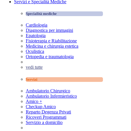
Servizi e Specialità Mediche
Specialità mediche
Cardiologia
Diagnostica per immagini
Epatologia
Fisioterapia e Riabilitazione
Medicina e chirurgia estetica
Oculistica
Ortopedia e traumatologia
vedi tutte
Servizi
Ambulatorio Chirurgico
Ambulatorio Infermieristico
Amico +
Checkup Amico
Reparto Degenza Privati
Ricoveri Programmati
Servizio a domicilio