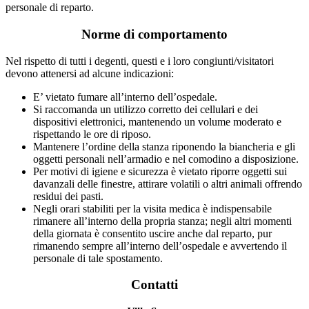
personale di reparto.
Norme di comportamento
Nel rispetto di tutti i degenti, questi e i loro congiunti/visitatori
devono attenersi ad alcune indicazioni:
E’ vietato fumare all’interno dell’ospedale.
Si raccomanda un utilizzo corretto dei cellulari e dei
dispositivi elettronici, mantenendo un volume moderato e
rispettando le ore di riposo.
Mantenere l’ordine della stanza riponendo la biancheria e gli
oggetti personali nell’armadio e nel comodino a disposizione.
Per motivi di igiene e sicurezza è vietato riporre oggetti sui
davanzali delle finestre, attirare volatili o altri animali offrendo
residui dei pasti.
Negli orari stabiliti per la visita medica è indispensabile
rimanere all’interno della propria stanza; negli altri momenti
della giornata è consentito uscire anche dal reparto, pur
rimanendo sempre all’interno dell’ospedale e avvertendo il
personale di tale spostamento.
Contatti