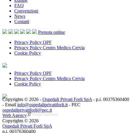
Equipe
FAQ
Convenzioni
News
Contatti
Prenota
online
Privacy Policy OPF
Privacy Policy Centro Medico Cervia
Cookie Policy
Privacy Policy OPF
Privacy Policy Centro Medico Cervia
Cookie Policy
Copyrights © 2026 -
Ospedali Privati Forli SpA
- p.i. 00376360400
- Email
info@ospedaliprivatiforli.it
- PEC
ospedaliprivatiforli@pec.it
Web Agency
Copyrights © 2026
Ospedali Privati Forli SpA
p.i. 00376360400