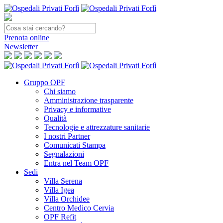
Prenota
online
Newsletter
Gruppo OPF
Chi siamo
Amministrazione trasparente
Privacy e informative
Qualità
Tecnologie e attrezzature sanitarie
I nostri Partner
Comunicati Stampa
Segnalazioni
Entra nel Team OPF
Sedi
Villa Serena
Villa Igea
Villa Orchidee
Centro Medico Cervia
OPF Refit