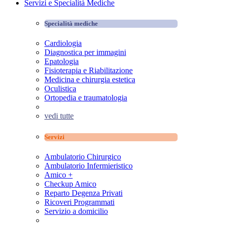
Servizi e Specialità Mediche
Specialità mediche
Cardiologia
Diagnostica per immagini
Epatologia
Fisioterapia e Riabilitazione
Medicina e chirurgia estetica
Oculistica
Ortopedia e traumatologia
vedi tutte
Servizi
Ambulatorio Chirurgico
Ambulatorio Infermieristico
Amico +
Checkup Amico
Reparto Degenza Privati
Ricoveri Programmati
Servizio a domicilio