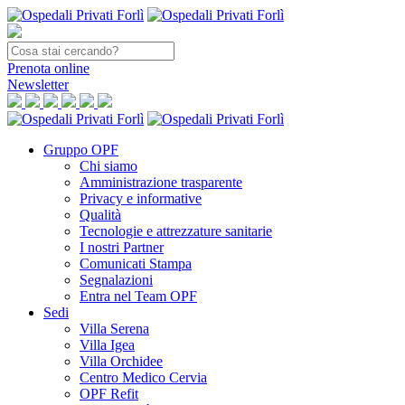
Prenota
online
Newsletter
Gruppo OPF
Chi siamo
Amministrazione trasparente
Privacy e informative
Qualità
Tecnologie e attrezzature sanitarie
I nostri Partner
Comunicati Stampa
Segnalazioni
Entra nel Team OPF
Sedi
Villa Serena
Villa Igea
Villa Orchidee
Centro Medico Cervia
OPF Refit