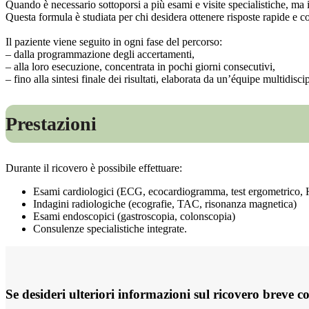
Quando è necessario sottoporsi a più esami e visite specialistiche, ma i
Questa formula è studiata per chi desidera ottenere risposte rapide e c
Il paziente viene seguito in ogni fase del percorso:
– dalla programmazione degli accertamenti,
– alla loro esecuzione, concentrata in pochi giorni consecutivi,
– fino alla sintesi finale dei risultati, elaborata da un’équipe multidisci
Prestazioni
Durante il ricovero è possibile effettuare:
Esami cardiologici (ECG, ecocardiogramma, test
e
rgometrico
, 
Indagini radiologiche (ecografie, TAC, risonanza magnetica)
Esami endoscopici (gastroscopia, colonscopia)
Consulenze specialistiche integrate.
Se desideri ulteriori informazioni sul ricovero breve co