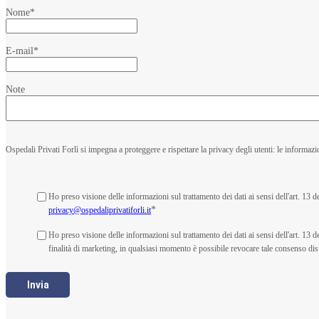
Nome
*
E-mail
*
Note
Ospedali Privati Forlì si impegna a proteggere e rispettare la privacy degli utenti: le informazio
Ho preso visione delle informazioni sul trattamento dei dati ai sensi dell'art. 13
*
privacy@ospedaliprivatiforli.it
Ho preso visione delle informazioni sul trattamento dei dati ai sensi dell'art. 1
finalità di marketing, in qualsiasi momento è possibile revocare tale consenso disi