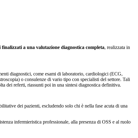
i finalizzati a una valutazione diagnostica completa
, realizzata in
amenti diagnostici, come esami di laboratorio, cardiologici (ECG,
copia) o consulenze di vario tipo con specialisti del settore. Tali
 dei referti, riassunti poi in una sintesi diagnostica definitiva.
ilitative dei pazienti, escludendo solo chi è nella fase acuta di una
istenza infermieristica professionale, alla presenza di OSS e al ruolo