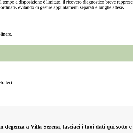
l tempo a disposizione è limitato, il ricovero diagnostico breve rapprese
oordinate, evitando di gestire appuntamenti separati e lunghe attese.
plinare.
Holter)
n degenza a Villa Serena, lasciaci i tuoi dati qui sotto e