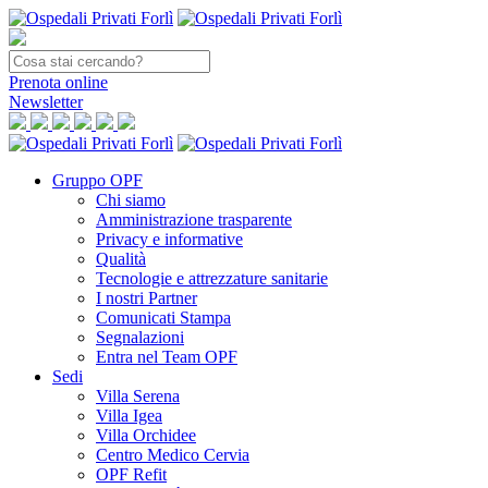
Prenota
online
Newsletter
Gruppo OPF
Chi siamo
Amministrazione trasparente
Privacy e informative
Qualità
Tecnologie e attrezzature sanitarie
I nostri Partner
Comunicati Stampa
Segnalazioni
Entra nel Team OPF
Sedi
Villa Serena
Villa Igea
Villa Orchidee
Centro Medico Cervia
OPF Refit