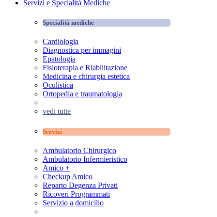
Servizi e Specialità Mediche
Specialità mediche
Cardiologia
Diagnostica per immagini
Epatologia
Fisioterapia e Riabilitazione
Medicina e chirurgia estetica
Oculistica
Ortopedia e traumatologia
vedi tutte
Servizi
Ambulatorio Chirurgico
Ambulatorio Infermieristico
Amico +
Checkup Amico
Reparto Degenza Privati
Ricoveri Programmati
Servizio a domicilio