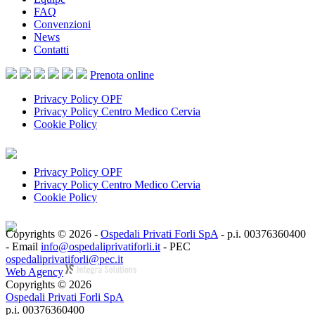
FAQ
Convenzioni
News
Contatti
Prenota
online
Privacy Policy OPF
Privacy Policy Centro Medico Cervia
Cookie Policy
Privacy Policy OPF
Privacy Policy Centro Medico Cervia
Cookie Policy
Copyrights © 2026 -
Ospedali Privati Forli SpA
- p.i. 00376360400
- Email
info@ospedaliprivatiforli.it
- PEC
ospedaliprivatiforli@pec.it
Web Agency
Copyrights © 2026
Ospedali Privati Forli SpA
p.i. 00376360400