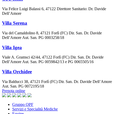
Via Felice Luigi Balassi 6, 47122 Direttore Sanitario: Dr. Davide
Dell’Amore
Villa Serena
Via del Camaldolino 8, 47121 Forlì (FC) Dir. San. Dr. Davide
Dell’Amore Aut. San. PG 0003258/18
Villa Igea
Viale A. Gramsci 42/44, 47122 Forlì (FC) Dir. San. Dr. Davide
Dell’Amore Aut. San. PG 0059842/13 e PG 0065505/16
Villa Orchidee
Via Balducci 38, 47121 Forlì (FC) Dir. San. Dr. Davide Dell’Amore
Aut. San. PG 0072195/18
Prenota online
Gruppo OPF
Servizi e Specialità Mediche
Equipe