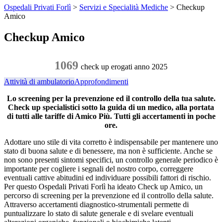
Ospedali Privati Forlì
>
Servizi e Specialità Mediche
>
Checkup
Amico
Checkup Amico
1069
check up erogati anno 2025
Attività di ambulatorio
Approfondimenti
Lo screening per la prevenzione ed il controllo della tua salute.
Check up specialistici sotto la guida di un medico, alla portata
di tutti alle tariffe di Amico Più. Tutti gli accertamenti in poche
ore.
Adottare uno stile di vita corretto è indispensabile per mantenere uno
stato di buona salute e di benessere, ma non è sufficiente. Anche se
non sono presenti sintomi specifici, un controllo generale periodico è
importante per cogliere i segnali del nostro corpo, correggere
eventuali cattive abitudini ed individuare possibili fattori di rischio.
Per questo Ospedali Privati Forlì ha ideato Check up Amico, un
percorso di screening per la prevenzione ed il controllo della salute.
Attraverso accertamenti diagnostico-strumentali permette di
puntualizzare lo stato di salute generale e di svelare eventuali