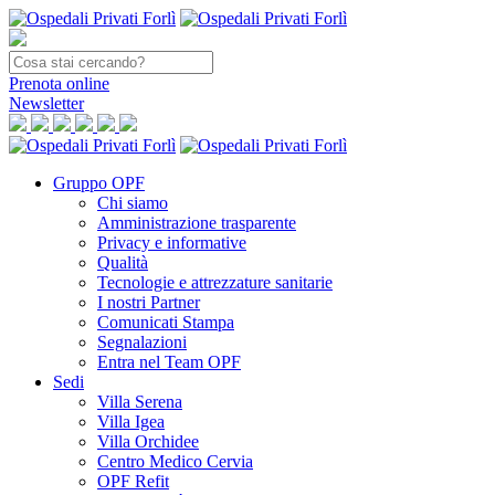
Prenota
online
Newsletter
Gruppo OPF
Chi siamo
Amministrazione trasparente
Privacy e informative
Qualità
Tecnologie e attrezzature sanitarie
I nostri Partner
Comunicati Stampa
Segnalazioni
Entra nel Team OPF
Sedi
Villa Serena
Villa Igea
Villa Orchidee
Centro Medico Cervia
OPF Refit