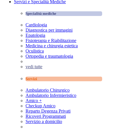
Servizi e Specialità Mediche
Specialità mediche
Cardiologia
Diagnostica per immagini
Epatologia
Fisioterapia e Riabilitazione
Medicina e chirurgia estetica
Oculistica
Ortopedia e traumatologia
vedi tutte
Servizi
Ambulatorio Chirurgico
Ambulatorio Infermieristico
Amico +
Checkup Amico
Reparto Degenza Privati
Ricoveri Programmati
Servizio a domicilio