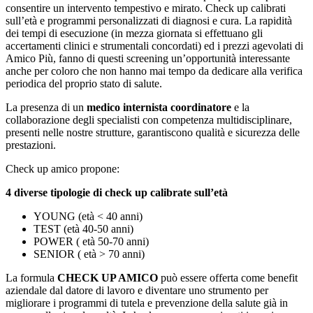
consentire un intervento tempestivo e mirato. Check up calibrati
sull’età e programmi personalizzati di diagnosi e cura. La rapidità
dei tempi di esecuzione (in mezza giornata si effettuano gli
accertamenti clinici e strumentali concordati) ed i prezzi agevolati di
Amico Più, fanno di questi screening un’opportunità interessante
anche per coloro che non hanno mai tempo da dedicare alla verifica
periodica del proprio stato di salute.
La presenza di un
medico internista coordinatore
e la
collaborazione degli specialisti con competenza multidisciplinare,
presenti nelle nostre strutture, garantiscono qualità e sicurezza delle
prestazioni.
Check up amico propone:
4 diverse tipologie di check up calibrate sull’età
YOUNG (età < 40 anni)
TEST (età 40-50 anni)
POWER ( età 50-70 anni)
SENIOR ( età ˃ 70 anni)
La formula
CHECK UP AMICO
può essere offerta come benefit
aziendale dal datore di lavoro e diventare uno strumento per
migliorare i programmi di tutela e prevenzione della salute già in