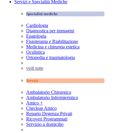
Servizi e Specialità Mediche
Specialità mediche
Cardiologia
Diagnostica per immagini
Epatologia
Fisioterapia e Riabilitazione
Medicina e chirurgia estetica
Oculistica
Ortopedia e traumatologia
vedi tutte
Servizi
Ambulatorio Chirurgico
Ambulatorio Infermieristico
Amico +
Checkup Amico
Reparto Degenza Privati
Ricoveri Programmati
Servizio a domicilio