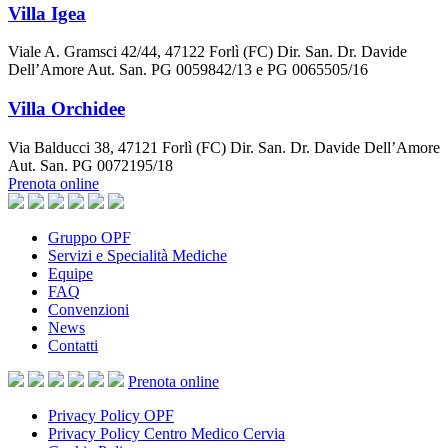
Villa Igea
Viale A. Gramsci 42/44, 47122 Forlì (FC) Dir. San. Dr. Davide
Dell’Amore Aut. San. PG 0059842/13 e PG 0065505/16
Villa Orchidee
Via Balducci 38, 47121 Forlì (FC) Dir. San. Dr. Davide Dell’Amore
Aut. San. PG 0072195/18
Prenota online
Gruppo OPF
Servizi e Specialità Mediche
Equipe
FAQ
Convenzioni
News
Contatti
Prenota
online
Privacy Policy OPF
Privacy Policy Centro Medico Cervia