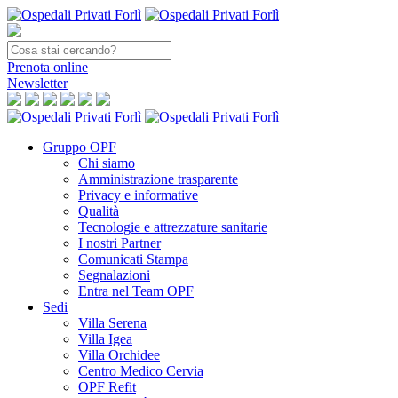
Prenota
online
Newsletter
Gruppo OPF
Chi siamo
Amministrazione trasparente
Privacy e informative
Qualità
Tecnologie e attrezzature sanitarie
I nostri Partner
Comunicati Stampa
Segnalazioni
Entra nel Team OPF
Sedi
Villa Serena
Villa Igea
Villa Orchidee
Centro Medico Cervia
OPF Refit