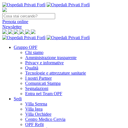
Prenota
online
Newsletter
Gruppo OPF
Chi siamo
Amministrazione trasparente
Privacy e informative
Qualità
Tecnologie e attrezzature sanitarie
I nostri Partner
Comunicati Stampa
Segnalazioni
Entra nel Team OPF
Sedi
Villa Serena
Villa Igea
Villa Orchidee
Centro Medico Cervia
OPF Refit