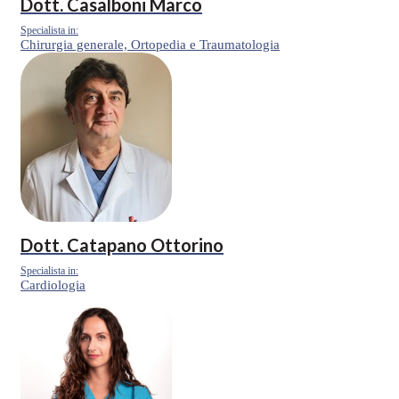
Dott.
Casalboni Marco
Specialista in:
Chirurgia generale, Ortopedia e Traumatologia
Dott.
Catapano Ottorino
Specialista in:
Cardiologia