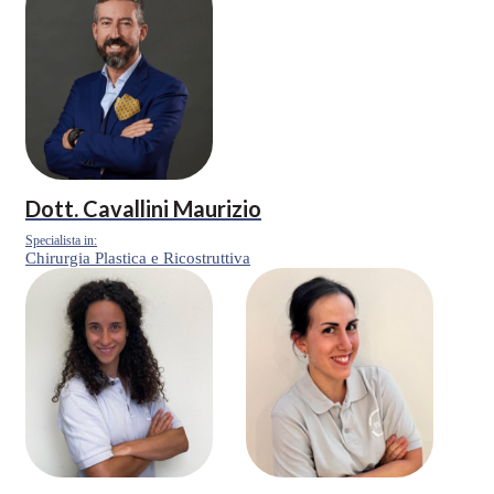
Dott.
Cavallini Maurizio
Specialista in:
Chirurgia Plastica e Ricostruttiva