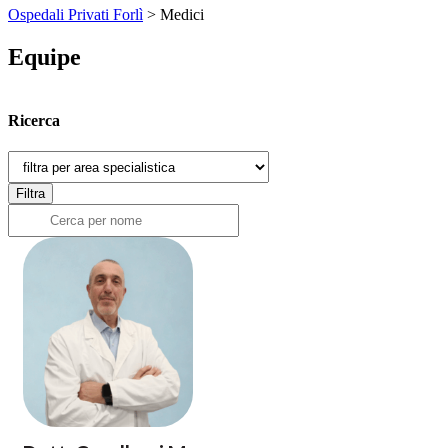
Ospedali Privati Forlì
>
Medici
Equipe
Ricerca
Filtra