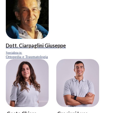
Dott.
Ciarpaglini Giuseppe
Specialista in:
Ortopedia e Traumatologia