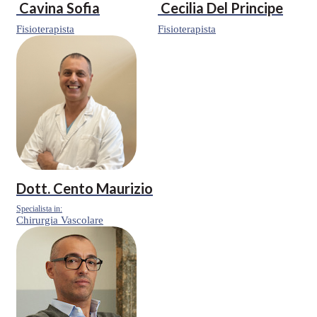
Cavina Sofia
Cecilia Del Principe
Fisioterapista
Fisioterapista
Dott.
Cento Maurizio
Specialista in:
Chirurgia Vascolare