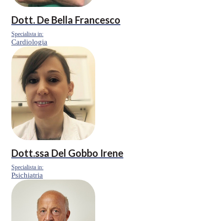
Dott.
De Bella Francesco
Specialista in:
Cardiologia
Dott.ssa
Del Gobbo Irene
Specialista in:
Psichiatria