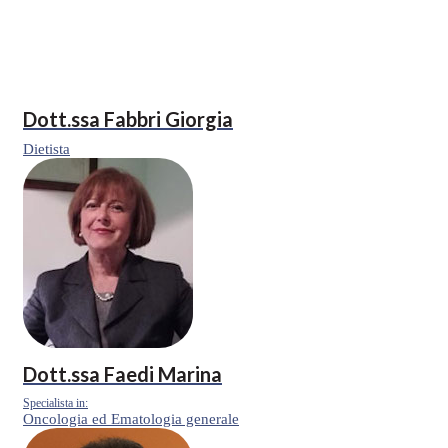
Dott.ssa
Fabbri Giorgia
Dietista
Dott.ssa
Faedi Marina
Specialista in:
Oncologia ed Ematologia generale