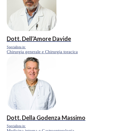
Dott.
Dell’Amore Davide
Specialista in:
Chirurgia generale e Chirurgia toracica
Dott.
Della Godenza Massimo
Specialista in:
Medicina interna e Gastroenterologia