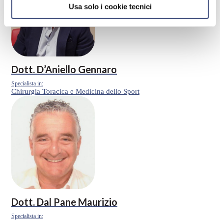
Usa solo i cookie tecnici
Dott.
D’Aniello Gennaro
Specialista in:
Chirurgia Toracica e Medicina dello Sport
Dott.
Dal Pane Maurizio
Specialista in: