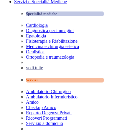
Servizi e Specialità Mediche
Specialità mediche
Cardiologia
Diagnostica per immagini
Epatologia
Fisioterapia e Riabilitazione
Medicina e chirurgia estetica
Oculistica
Ortopedia e traumatologia
vedi tutte
Servizi
Ambulatorio Chirurgico
Ambulatorio Infermieristico
Amico +
Checkup Amico
Reparto Degenza Privati
Ricoveri Programmati
Servizio a domicilio