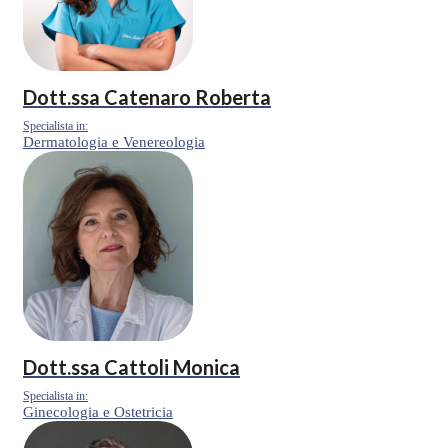
Dott.ssa
Catenaro Roberta
Specialista in:
Dermatologia e Venereologia
Dott.ssa
Cattoli Monica
Specialista in:
Ginecologia e Ostetricia