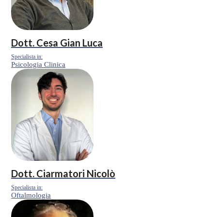
Dott.
Cesa Gian Luca
Specialista in:
Psicologia Clinica
Dott.
Ciarmatori Nicolò
Specialista in:
Oftalmologia