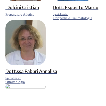
Dolcini Cristian
Dott.
Esposito Marco
Preparatore Atletico
Specialista in:
Ortopedia e Traumatologia
Dott.ssa
Fabbri Annalisa
Specialista in:
Oftalmologia