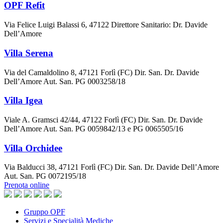
OPF Refit
Via Felice Luigi Balassi 6, 47122 Direttore Sanitario: Dr. Davide
Dell’Amore
Villa Serena
Via del Camaldolino 8, 47121 Forlì (FC) Dir. San. Dr. Davide
Dell’Amore Aut. San. PG 0003258/18
Villa Igea
Viale A. Gramsci 42/44, 47122 Forlì (FC) Dir. San. Dr. Davide
Dell’Amore Aut. San. PG 0059842/13 e PG 0065505/16
Villa Orchidee
Via Balducci 38, 47121 Forlì (FC) Dir. San. Dr. Davide Dell’Amore
Aut. San. PG 0072195/18
Prenota online
Gruppo OPF
Servizi e Specialità Mediche