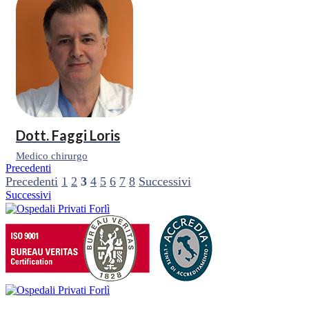
Dott.
Faggi Loris
Medico chirurgo
Precedenti
Precedenti
1
2
3
4
5
6
7
8
Successivi
Successivi