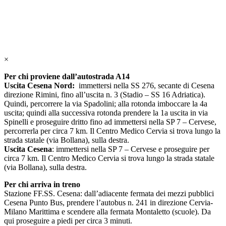
×
Per chi proviene dall’autostrada A14
Uscita Cesena Nord:
immettersi nella SS 276, secante di Cesena
direzione Rimini, fino all’uscita n. 3 (Stadio – SS 16 Adriatica).
Quindi, percorrere la via Spadolini; alla rotonda imboccare la 4a
uscita; quindi alla successiva rotonda prendere la 1a uscita in via
Spinelli e proseguire dritto fino ad immettersi nella SP 7 – Cervese,
percorrerla per circa 7 km. Il Centro Medico Cervia si trova lungo la
strada statale (via Bollana), sulla destra.
Uscita Cesena
: immettersi nella SP 7 – Cervese e proseguire per
circa 7 km. Il Centro Medico Cervia si trova lungo la strada statale
(via Bollana), sulla destra.
Per chi arriva in treno
Stazione FF.SS. Cesena: dall’adiacente fermata dei mezzi pubblici
Cesena Punto Bus, prendere l’autobus n. 241 in direzione Cervia-
Milano Marittima e scendere alla fermata Montaletto (scuole). Da
qui proseguire a piedi per circa 3 minuti.