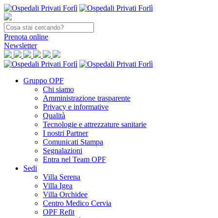
Prenota
online
Newsletter
Gruppo OPF
Chi siamo
Amministrazione trasparente
Privacy e informative
Qualità
Tecnologie e attrezzature sanitarie
I nostri Partner
Comunicati Stampa
Segnalazioni
Entra nel Team OPF
Sedi
Villa Serena
Villa Igea
Villa Orchidee
Centro Medico Cervia
OPF Refit