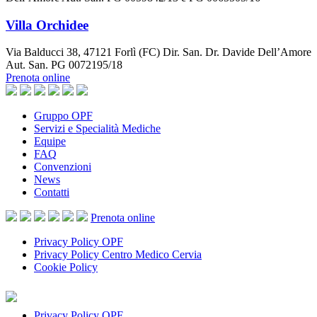
Villa Orchidee
Via Balducci 38, 47121 Forlì (FC) Dir. San. Dr. Davide Dell’Amore
Aut. San. PG 0072195/18
Prenota online
Gruppo OPF
Servizi e Specialità Mediche
Equipe
FAQ
Convenzioni
News
Contatti
Prenota
online
Privacy Policy OPF
Privacy Policy Centro Medico Cervia
Cookie Policy
Privacy Policy OPF