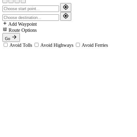
Add Waypoint
Route Options
Go
Avoid Tolls
Avoid Highways
Avoid Ferries