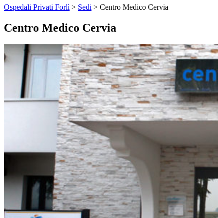
Ospedali Privati Forlì
>
Sedi
>
Centro Medico Cervia
Centro Medico Cervia