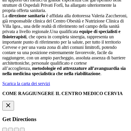
strutture di Ospedali Privati Forlì, ha allargato ulteriormente la
propria offerta sanitaria.
La
direzione sanitaria
è affidata alla dottoressa Valeria Zaccheroni,
già responsabile clinica del Centro Obesità e Nutrizione Clinica di
Villa Igea., una delle realtà di riferimento nel campo della sanità
privata a livello regionale.Una quali­ficata
equipe di specialisti e
fisioterapisti
, che opera in completa sinergia, rappresenta un
importante punto di riferimento per la salute, per tutto il territorio
Cervese e per una vasta zona di altri comuni limitro­fi, potendo
contare su una posizione estremamente favorevole, facile da
raggiungere, con un ampio parcheggio, assoluta assenza di barriere
architettoniche, personale qualificato e cortese
all’accoglienza,
metodologie ed attrezzature all’avanguardia sia
nella medicina specialistica che nella riabilitazione
.
Scarica la carta dei servizi
COME RAGGIUNGERE IL CENTRO MEDICO CERVIA
Get Directions