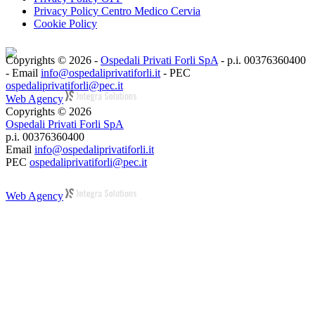
Privacy Policy Centro Medico Cervia
Cookie Policy
Copyrights © 2026 -
Ospedali Privati Forli SpA
- p.i. 00376360400
- Email
info@ospedaliprivatiforli.it
- PEC
ospedaliprivatiforli@pec.it
Web Agency
Copyrights © 2026
Ospedali Privati Forli SpA
p.i. 00376360400
Email
info@ospedaliprivatiforli.it
PEC
ospedaliprivatiforli@pec.it
Web Agency