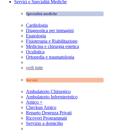
Servizi e Specialità Mediche
Specialità mediche
Cardiologia
Diagnostica per immagini
Epatologia
Fisioterapia e Riabilitazione
Medicina e chirurgia estetica
Oculistica
Ortopedia e traumatologia
vedi tutte
Servizi
Ambulatorio Chirurgico
Ambulatorio Infermieristico
Amico +
Checkup Amico
Reparto Degenza Privati
Ricoveri Programmati
Servizio a domicilio