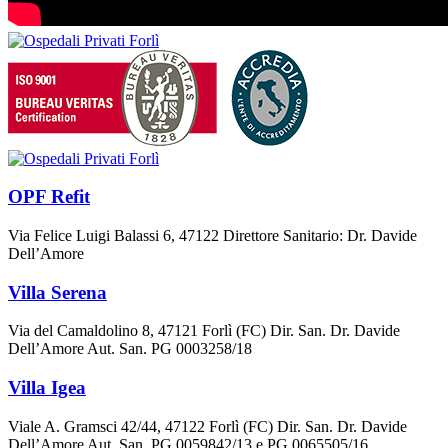
OPF Refit
Via Felice Luigi Balassi 6, 47122 Direttore Sanitario: Dr. Davide
Dell’Amore
Villa Serena
Via del Camaldolino 8, 47121 Forlì (FC) Dir. San. Dr. Davide
Dell’Amore Aut. San. PG 0003258/18
Villa Igea
Viale A. Gramsci 42/44, 47122 Forlì (FC) Dir. San. Dr. Davide
Dell’Amore Aut. San. PG 0059842/13 e PG 0065505/16