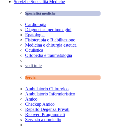
Servizi e Specialità Mediche
Specialità mediche
Cardiologia
Diagnostica per immagini
Epatologia
Fisioterapia e Riabilitazione
Medicina e chirurgia estetica
Oculistica
Ortopedia e traumatologia
vedi tutte
Servizi
Ambulatorio Chirurgico
Ambulatorio Infermieristico
Amico +
Checkup Amico
Reparto Degenza Privati
Ricoveri Programmati
Servizio a domicilio