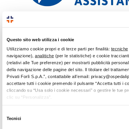
Questo sito web utilizza i cookie
Utilizziamo cookie propri e di terze parti per finalità:
tecniche
navigazione),
analitiche
(per le statistiche) e cookie traccianti
(relativi alle Tue preferenze) per mostrarti pubblicità persona
della navigazione delle pagine del sito. Il titolare del trattam
Privati Forlì S.p.A.”, contattabile all'email: privacy@ospedalipri
accettare tutti i cookie premendo il pulsante “Accetta tutti i c
cliccando su “Usa solo i cookie necessari" o gestire le tue 
clic su “Personalizza”.
Selezione
Tecnici
del
consenso