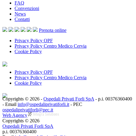
FAQ
Convenzioni
News
Contatti
Prenota
online
Privacy Policy OPF
Privacy Policy Centro Medico Cervia
Cookie Policy
Privacy Policy OPF
Privacy Policy Centro Medico Cervia
Cookie Policy
Copyrights © 2026 -
Ospedali Privati Forli SpA
- p.i. 00376360400
- Email
info@ospedaliprivatiforli.it
- PEC
ospedaliprivatiforli@pec.it
Web Agency
Copyrights © 2026
Ospedali Privati Forli SpA
p.i. 00376360400