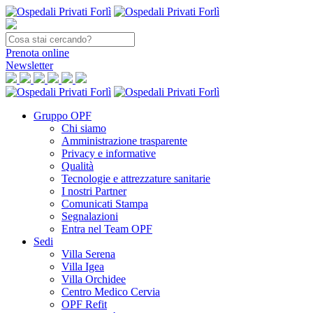
Prenota
online
Newsletter
Gruppo OPF
Chi siamo
Amministrazione trasparente
Privacy e informative
Qualità
Tecnologie e attrezzature sanitarie
I nostri Partner
Comunicati Stampa
Segnalazioni
Entra nel Team OPF
Sedi
Villa Serena
Villa Igea
Villa Orchidee
Centro Medico Cervia
OPF Refit