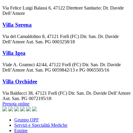
Via Felice Luigi Balassi 6, 47122 Direttore Sanitario: Dr. Davide
Dell’Amore
Villa Serena
Via del Camaldolino 8, 47121 Forlì (FC) Dir. San. Dr. Davide
Dell’Amore Aut. San. PG 0003258/18
Villa Igea
Viale A. Gramsci 42/44, 47122 Forlì (FC) Dir. San. Dr. Davide
Dell’Amore Aut. San. PG 0059842/13 e PG 0065505/16
Villa Orchidee
Via Balducci 38, 47121 Forlì (FC) Dir. San. Dr. Davide Dell’Amore
Aut. San. PG 0072195/18
Prenota online
Gruppo OPF
Servizi e Specialità Mediche
Equipe