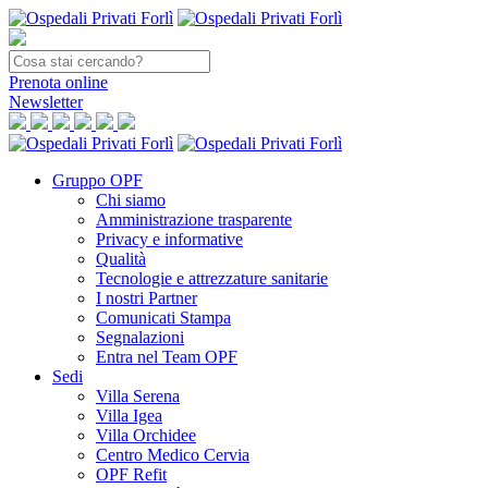
Prenota
online
Newsletter
Gruppo OPF
Chi siamo
Amministrazione trasparente
Privacy e informative
Qualità
Tecnologie e attrezzature sanitarie
I nostri Partner
Comunicati Stampa
Segnalazioni
Entra nel Team OPF
Sedi
Villa Serena
Villa Igea
Villa Orchidee
Centro Medico Cervia
OPF Refit