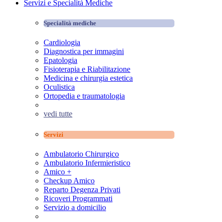
Servizi e Specialità Mediche
Specialità mediche
Cardiologia
Diagnostica per immagini
Epatologia
Fisioterapia e Riabilitazione
Medicina e chirurgia estetica
Oculistica
Ortopedia e traumatologia
vedi tutte
Servizi
Ambulatorio Chirurgico
Ambulatorio Infermieristico
Amico +
Checkup Amico
Reparto Degenza Privati
Ricoveri Programmati
Servizio a domicilio