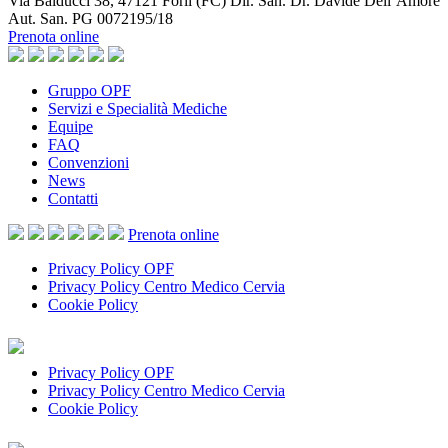
Via Balducci 38, 47121 Forlì (FC) Dir. San. Dr. Davide Dell’Amore
Aut. San. PG 0072195/18
Prenota online
Gruppo OPF
Servizi e Specialità Mediche
Equipe
FAQ
Convenzioni
News
Contatti
Prenota
online
Privacy Policy OPF
Privacy Policy Centro Medico Cervia
Cookie Policy
Privacy Policy OPF
Privacy Policy Centro Medico Cervia
Cookie Policy