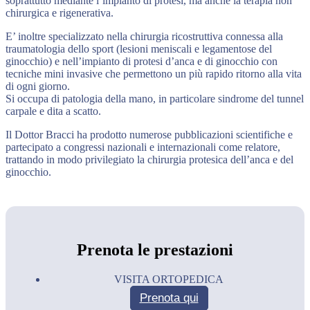
soprattutto mediante l’impianto di protesi, ma anche la terapia non
chirurgica e rigenerativa.
E’ inoltre specializzato nella chirurgia ricostruttiva connessa alla
traumatologia dello sport (lesioni meniscali e legamentose del
ginocchio) e nell’impianto di protesi d’anca e di ginocchio con
tecniche mini invasive che permettono un più rapido ritorno alla vita
di ogni giorno.
Si occupa di patologia della mano, in particolare sindrome del tunnel
carpale e dita a scatto.
Il Dottor Bracci ha prodotto numerose pubblicazioni scientifiche e
partecipato a congressi nazionali e internazionali come relatore,
trattando in modo privilegiato la chirurgia protesica dell’anca e del
ginocchio.
Prenota le prestazioni
VISITA ORTOPEDICA
Prenota qui