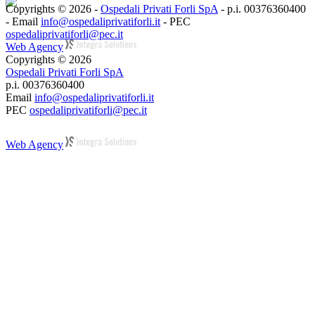
Copyrights © 2026 -
Ospedali Privati Forli SpA
- p.i. 00376360400
- Email
info@ospedaliprivatiforli.it
- PEC
ospedaliprivatiforli@pec.it
Web Agency
Copyrights © 2026
Ospedali Privati Forli SpA
p.i. 00376360400
Email
info@ospedaliprivatiforli.it
PEC
ospedaliprivatiforli@pec.it
Web Agency