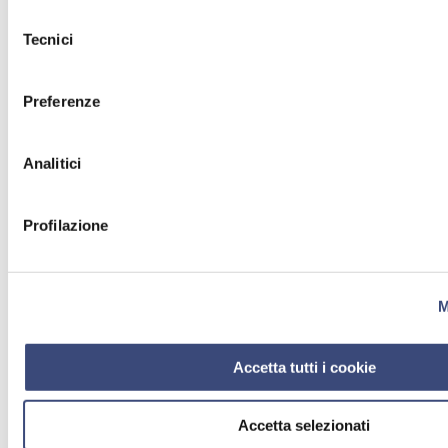
Selezione
Tecnici
del
consenso
Preferenze
Analitici
Profilazione
M
Accetta tutti i cookie
Accetta selezionati