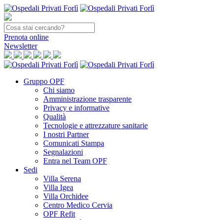
Prenota
online
Newsletter
Gruppo OPF
Chi siamo
Amministrazione trasparente
Privacy e informative
Qualità
Tecnologie e attrezzature sanitarie
I nostri Partner
Comunicati Stampa
Segnalazioni
Entra nel Team OPF
Sedi
Villa Serena
Villa Igea
Villa Orchidee
Centro Medico Cervia
OPF Refit