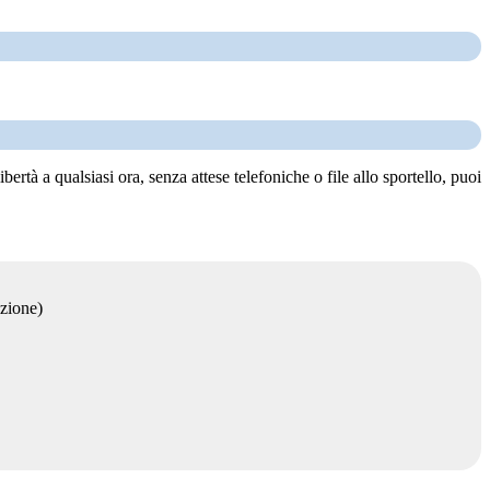
tà a qualsiasi ora, senza attese telefoniche o file allo sportello, puoi
azione)