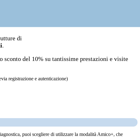
utture di
i
.
lo sconto del 10% su tantissime prestazioni e visite
evia registrazione e autenticazione)
agnostica, puoi scegliere di utilizzare la modalità Amico+, che