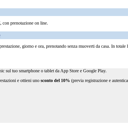
€, con prenotazione on line.
e
stazione, giorno e ora, prenotando senza muoverti da casa. In totale liber
ic sul tuo smartphone o tablet da App Store e Google Play.
prestazioni e ottieni uno
sconto del 10%
(previa registrazione e autentic