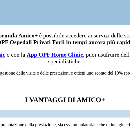
ormula Amico+
è possibile accedere ai servizi delle str
PF Ospedali Privati Forlì in tempi ancora più rapid
ic
o con la
App OPF Home Clinic
, puoi usufruire del
specialistiche.
 gestione delle visite e delle prestazioni e ottieni uno sconto del 10% (pr
I VANTAGGI DI AMICO+
enotazione della prestazione, sia essa ambulatoriale che di indagine di