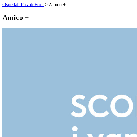
Ospedali Privati Forlì
>
Amico +
Amico +