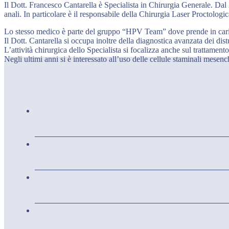
Il Dott. Francesco Cantarella è Specialista in Chirurgia Generale. Dal 2
anali. In particolare è il responsabile della Chirurgia Laser Proctolog
Lo stesso medico è parte del gruppo “HPV Team” dove prende in carico,
Il Dott. Cantarella si occupa inoltre della diagnostica avanzata dei di
L’attività chirurgica dello Specialista si focalizza anche sul trattament
Negli ultimi anni si è interessato all’uso delle cellule staminali mesenc