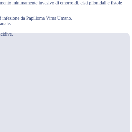
tamento minimamente invasivo di emorroidi, cisti pilonidali e fistole
 ad infezione da Papilloma Virus Umano.
 anale.
ecidive.