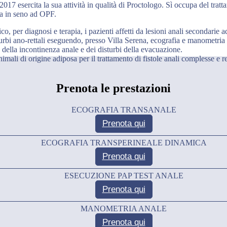
017 esercita la sua attività in qualità di Proctologo. Sì occupa del trat
ica in seno ad OPF.
 per diagnosi e terapia, i pazienti affetti da lesioni anali secondarie
sturbi ano-rettali eseguendo, presso Villa Serena, ecografia e manometria
o della incontinenza anale e dei disturbi della evacuazione.
himali di origine adiposa per il trattamento di fistole anali complesse e r
Prenota le prestazioni
ECOGRAFIA TRANSANALE
Prenota qui
ECOGRAFIA TRANSPERINEALE DINAMICA
Prenota qui
ESECUZIONE PAP TEST ANALE
Prenota qui
MANOMETRIA ANALE
Prenota qui