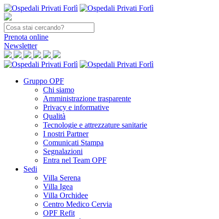
Prenota
online
Newsletter
Gruppo OPF
Chi siamo
Amministrazione trasparente
Privacy e informative
Qualità
Tecnologie e attrezzature sanitarie
I nostri Partner
Comunicati Stampa
Segnalazioni
Entra nel Team OPF
Sedi
Villa Serena
Villa Igea
Villa Orchidee
Centro Medico Cervia
OPF Refit