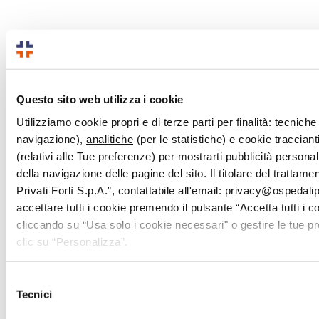
Questo sito web utilizza i cookie
Utilizziamo cookie propri e di terze parti per finalità:
tecniche
navigazione),
analitiche
(per le statistiche) e cookie traccianti
(relativi alle Tue preferenze) per mostrarti pubblicità persona
della navigazione delle pagine del sito. Il titolare del trattam
Privati Forlì S.p.A.”, contattabile all'email: privacy@ospedalipri
accettare tutti i cookie premendo il pulsante “Accetta tutti i c
cliccando su “Usa solo i cookie necessari" o gestire le tue 
clic su “Personalizza”.
Selezione
Tecnici
del
consenso