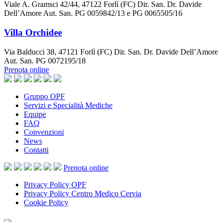
Viale A. Gramsci 42/44, 47122 Forlì (FC) Dir. San. Dr. Davide
Dell’Amore Aut. San. PG 0059842/13 e PG 0065505/16
Villa Orchidee
Via Balducci 38, 47121 Forlì (FC) Dir. San. Dr. Davide Dell’Amore
Aut. San. PG 0072195/18
Prenota online
Gruppo OPF
Servizi e Specialità Mediche
Equipe
FAQ
Convenzioni
News
Contatti
Prenota
online
Privacy Policy OPF
Privacy Policy Centro Medico Cervia
Cookie Policy