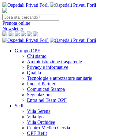
Prenota
online
Newsletter
Gruppo OPF
Chi siamo
Amministrazione trasparente
Privacy e informative
Qualità
Tecnologie e attrezzature sanitarie
I nostri Partner
Comunicati Stampa
Segnalazioni
Entra nel Team OPF
Sedi
Villa Serena
Villa Igea
Villa Orchidee
Centro Medico Cervia
OPF Refit