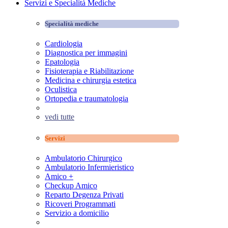
Servizi e Specialità Mediche
Specialità mediche
Cardiologia
Diagnostica per immagini
Epatologia
Fisioterapia e Riabilitazione
Medicina e chirurgia estetica
Oculistica
Ortopedia e traumatologia
vedi tutte
Servizi
Ambulatorio Chirurgico
Ambulatorio Infermieristico
Amico +
Checkup Amico
Reparto Degenza Privati
Ricoveri Programmati
Servizio a domicilio