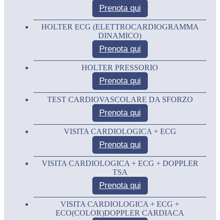
Prenota qui
HOLTER ECG (ELETTROCARDIOGRAMMA
DINAMICO)
Prenota qui
HOLTER PRESSORIO
Prenota qui
TEST CARDIOVASCOLARE DA SFORZO
Prenota qui
VISITA CARDIOLOGICA + ECG
Prenota qui
VISITA CARDIOLOGICA + ECG + DOPPLER
TSA
Prenota qui
VISITA CARDIOLOGICA + ECG +
ECO(COLOR)DOPPLER CARDIACA