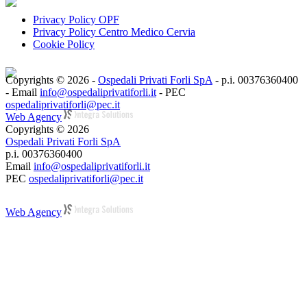
Privacy Policy OPF
Privacy Policy Centro Medico Cervia
Cookie Policy
Copyrights © 2026 -
Ospedali Privati Forli SpA
- p.i. 00376360400
- Email
info@ospedaliprivatiforli.it
- PEC
ospedaliprivatiforli@pec.it
Web Agency
Copyrights © 2026
Ospedali Privati Forli SpA
p.i. 00376360400
Email
info@ospedaliprivatiforli.it
PEC
ospedaliprivatiforli@pec.it
Web Agency