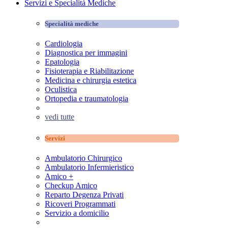
Servizi e Specialità Mediche
Specialità mediche
Cardiologia
Diagnostica per immagini
Epatologia
Fisioterapia e Riabilitazione
Medicina e chirurgia estetica
Oculistica
Ortopedia e traumatologia
vedi tutte
Servizi
Ambulatorio Chirurgico
Ambulatorio Infermieristico
Amico +
Checkup Amico
Reparto Degenza Privati
Ricoveri Programmati
Servizio a domicilio