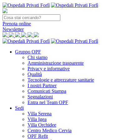
Prenota
online
Newsletter
Gruppo OPF
Chi siamo
Amministrazione trasparente
Privacy e informative
Qualità
Tecnologie e attrezzature sanitarie
I nostri Partner
Comunicati Stampa
Segnalazioni
Entra nel Team OPF
Sedi
Villa Serena
Villa Igea
Villa Orchidee
Centro Medico Cervia
OPF Refit