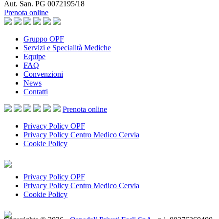
Aut. San. PG 0072195/18
Prenota online
Gruppo OPF
Servizi e Specialità Mediche
Equipe
FAQ
Convenzioni
News
Contatti
Prenota
online
Privacy Policy OPF
Privacy Policy Centro Medico Cervia
Cookie Policy
Privacy Policy OPF
Privacy Policy Centro Medico Cervia
Cookie Policy