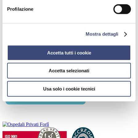
Profilazione
Mostra dettagli
Accetta tutti i cookie
Accetta selezionati
Le sedi su cui sono attive le sue consulenze
Usa solo i cookie tecnici
Villa Serena