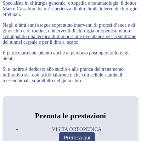
Specialista in chirurgia generale, ortopedia e traumatologia, il dottor
Marco Casalboni ha un’esperienza di oltre 6mila interventi chirurgici
effettuati.
Negli ultimi anni esegue soprattutto interventi di protesi d’anca e di
ginocchio e di routine, e interventi di chirurgia ortopedica minore
sviluppando una tecnica di minincisione percutanea per la sindrome
del tunnel carpale e per il dito a scatto.
È particolarmente attento anche al percorso post operatorio degli
utenti.
Si è inoltre è dedicato allo studio e alla pratica del trattamento
infiltrativo sia con acido ialuronico che con cellule staminali
mesenchimali, soprattutto nel ginocchio.
Prenota le prestazioni
VISITA ORTOPEDICA
Prenota qui