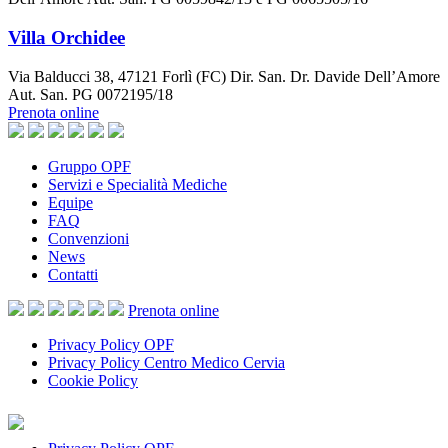
Villa Orchidee
Via Balducci 38, 47121 Forlì (FC) Dir. San. Dr. Davide Dell’Amore
Aut. San. PG 0072195/18
Prenota online
Gruppo OPF
Servizi e Specialità Mediche
Equipe
FAQ
Convenzioni
News
Contatti
Prenota
online
Privacy Policy OPF
Privacy Policy Centro Medico Cervia
Cookie Policy