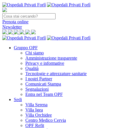
Prenota
online
Newsletter
Gruppo OPF
Chi siamo
Amministrazione trasparente
Privacy e informative
Qualità
Tecnologie e attrezzature sanitarie
I nostri Partner
Comunicati Stampa
Segnalazioni
Entra nel Team OPF
Sedi
Villa Serena
Villa Igea
Villa Orchidee
Centro Medico Cervia
OPF Refit