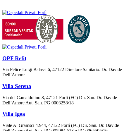
OPF Refit
Via Felice Luigi Balassi 6, 47122 Direttore Sanitario: Dr. Davide
Dell’Amore
Villa Serena
Via del Camaldolino 8, 47121 Forlì (FC) Dir. San. Dr. Davide
Dell’Amore Aut. San. PG 0003258/18
Villa Igea
Viale A. Gramsci 42/44, 47122 Forlì (FC) Dir. San. Dr. Davide
Dell’Amore Aut. San. PG 0059842/13 e PG 0065505/16