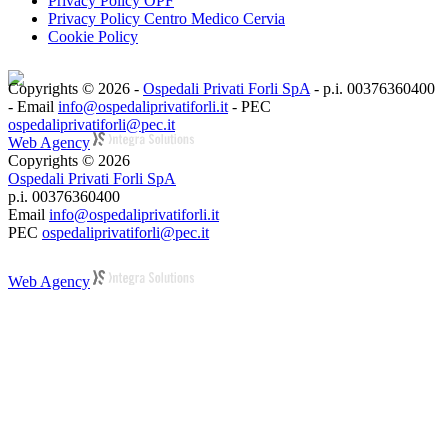
Privacy Policy OPF
Privacy Policy Centro Medico Cervia
Cookie Policy
Copyrights © 2026 -
Ospedali Privati Forli SpA
- p.i. 00376360400
- Email
info@ospedaliprivatiforli.it
- PEC
ospedaliprivatiforli@pec.it
Web Agency
Copyrights © 2026
Ospedali Privati Forli SpA
p.i. 00376360400
Email
info@ospedaliprivatiforli.it
PEC
ospedaliprivatiforli@pec.it
Web Agency