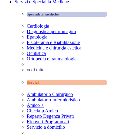
Servizi e Specialità Mediche
Specialità mediche
Cardiologia
Diagnostica per immagini
Epatologia
Fisioterapia e Riabilitazione
Medicina e chirurgia estetica
Oculistica
Ortopedia e traumatologia
vedi tutte
Servizi
Ambulatorio Chirurgico
Ambulatorio Infermieristico
Amico +
Checkup Amico
Reparto Degenza Privati
Ricoveri Programmati
Servizio a domicilio