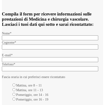
Compila il form per ricevere informazioni sulle
prestazioni di Medicina e chirurgia vascolare.
Lasciaci i tuoi dati qui sotto e sarai ricontattato:
Nome
*
Cognome
*
E-mail
*
Telefono
*
Fascia oraria in cui preferisci essere ricontattato
Mattina, ore 8 – 11
Mattina, ore 11 - 13
Pomeriggio, ore 14 - 16
Pomeriggio, ore 16 - 19