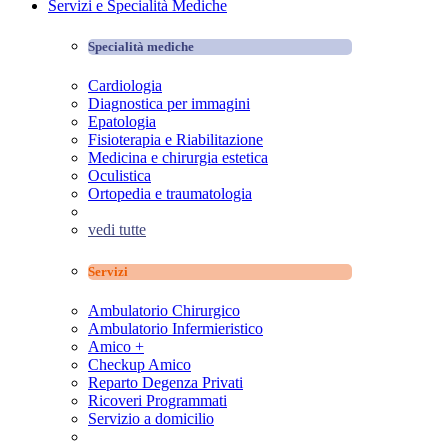
Servizi e Specialità Mediche
Specialità mediche
Cardiologia
Diagnostica per immagini
Epatologia
Fisioterapia e Riabilitazione
Medicina e chirurgia estetica
Oculistica
Ortopedia e traumatologia
vedi tutte
Servizi
Ambulatorio Chirurgico
Ambulatorio Infermieristico
Amico +
Checkup Amico
Reparto Degenza Privati
Ricoveri Programmati
Servizio a domicilio