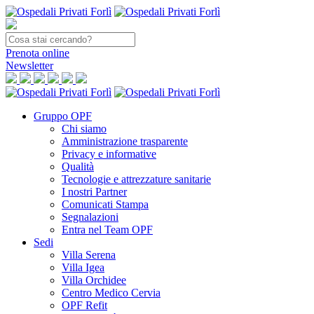
Prenota
online
Newsletter
Gruppo OPF
Chi siamo
Amministrazione trasparente
Privacy e informative
Qualità
Tecnologie e attrezzature sanitarie
I nostri Partner
Comunicati Stampa
Segnalazioni
Entra nel Team OPF
Sedi
Villa Serena
Villa Igea
Villa Orchidee
Centro Medico Cervia
OPF Refit