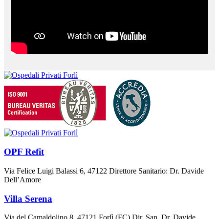
OPF Refit
Via Felice Luigi Balassi 6, 47122 Direttore Sanitario: Dr. Davide
Dell’Amore
Villa Serena
Via del Camaldolino 8, 47121 Forlì (FC) Dir. San. Dr. Davide