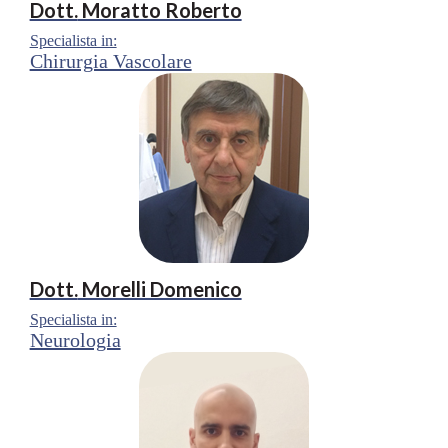
Dott.
Moratto Roberto
Specialista in:
Chirurgia Vascolare
Dott.
Morelli Domenico
Specialista in:
Neurologia