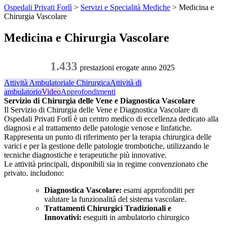
Ospedali Privati Forlì
>
Servizi e Specialità Mediche
>
Medicina e
Chirurgia Vascolare
Medicina e Chirurgia Vascolare
1.433
prestazioni erogate anno 2025
Attività Ambulatoriale Chirurgica
Attività di
ambulatorio
Video
Approfondimenti
Servizio di Chirurgia delle Vene e Diagnostica Vascolare
Il Servizio di Chirurgia delle Vene e Diagnostica Vascolare di
Ospedali Privati Forlì è un centro medico di eccellenza dedicato alla
diagnosi e al trattamento delle patologie venose e linfatiche.
Rappresenta un punto di riferimento per la terapia chirurgica delle
varici e per la gestione delle patologie trombotiche, utilizzando le
tecniche diagnostiche e terapeutiche più innovative.
Le attività principali, disponibili sia in regime convenzionato che
privato. includono:
Diagnostica Vascolare:
esami approfonditi per
valutare la funzionalità del sistema vascolare.
Trattamenti Chirurgici Tradizionali e
Innovativi:
eseguiti in ambulatorio chirurgico