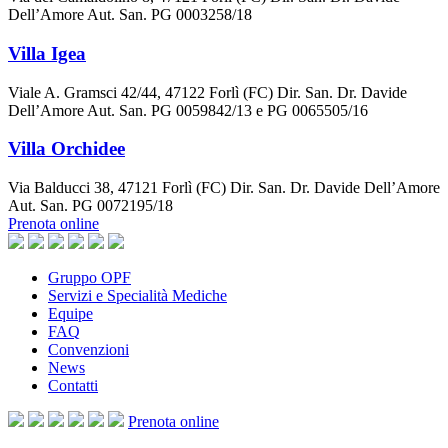
Dell’Amore Aut. San. PG 0003258/18
Villa Igea
Viale A. Gramsci 42/44, 47122 Forlì (FC) Dir. San. Dr. Davide
Dell’Amore Aut. San. PG 0059842/13 e PG 0065505/16
Villa Orchidee
Via Balducci 38, 47121 Forlì (FC) Dir. San. Dr. Davide Dell’Amore
Aut. San. PG 0072195/18
Prenota online
Gruppo OPF
Servizi e Specialità Mediche
Equipe
FAQ
Convenzioni
News
Contatti
Prenota
online