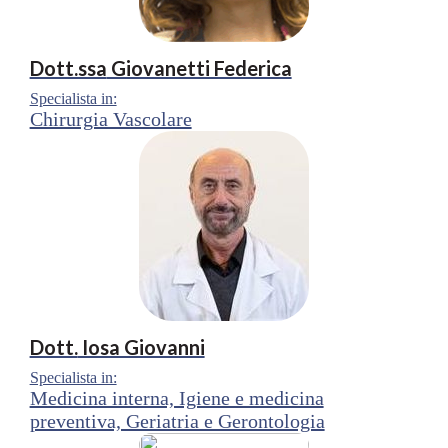
Dott.ssa
Giovanetti Federica
Specialista in:
Chirurgia Vascolare
Dott.
Iosa Giovanni
Specialista in:
Medicina interna, Igiene e medicina
preventiva, Geriatria e Gerontologia