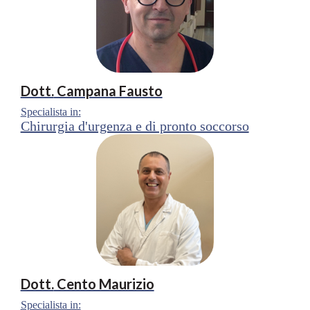
Dott.
Campana Fausto
Specialista in:
Chirurgia d'urgenza e di pronto soccorso
Dott.
Cento Maurizio
Specialista in: