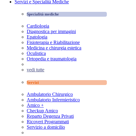
Servizi e Specialità Mediche
Specialità mediche
Cardiologia
Diagnostica per immagini
Epatologia
Fisioterapia e Riabilitazione
Medicina e chirurgia estetica
Oculistica
Ortopedia e traumatologia
vedi tutte
Servizi
Ambulatorio Chirurgico
Ambulatorio Infermieristico
Amico +
Checkup Amico
Reparto Degenza Privati
Ricoveri Programmati
Servizio a domicilio