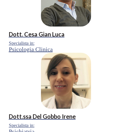
Dott.
Cesa Gian Luca
Specialista in:
Psicologia Clinica
Dott.ssa
Del Gobbo Irene
Specialista in:
Psichiatria