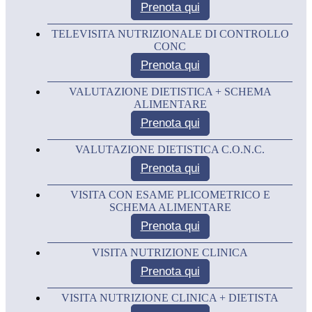
Prenota
qui
TELEVISITA NUTRIZIONALE DI CONTROLLO
CONC
Prenota
qui
VALUTAZIONE DIETISTICA + SCHEMA
ALIMENTARE
Prenota
qui
VALUTAZIONE DIETISTICA C.O.N.C.
Prenota
qui
VISITA CON ESAME PLICOMETRICO E
SCHEMA ALIMENTARE
Prenota
qui
VISITA NUTRIZIONE CLINICA
Prenota
qui
VISITA NUTRIZIONE CLINICA + DIETISTA