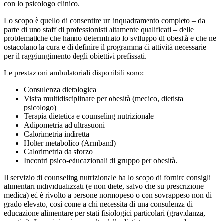
con lo psicologo clinico.
Lo scopo è quello di consentire un inquadramento completo – da
parte di uno staff di professionisti altamente qualificati – delle
problematiche che hanno determinato lo sviluppo di obesità e che ne
ostacolano la cura e di definire il programma di attività necessarie
per il raggiungimento degli obiettivi prefissati.
Le prestazioni ambulatoriali disponibili sono:
Consulenza dietologica
Visita multidisciplinare per obesità (medico, dietista,
psicologo)
Terapia dietetica e counseling nutrizionale
Adipometria ad ultrasuoni
Calorimetria indiretta
Holter metabolico (Armband)
Calorimetria da sforzo
Incontri psico-educazionali di gruppo per obesità.
Il servizio di counseling nutrizionale ha lo scopo di fornire consigli
alimentari individualizzati (e non diete, salvo che su prescrizione
medica) ed è rivolto a persone normopeso o con sovrappeso non di
grado elevato, così come a chi necessita di una consulenza di
educazione alimentare per stati fisiologici particolari (gravidanza,