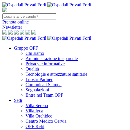
Prenota
online
Newsletter
Gruppo OPF
Chi siamo
Amministrazione trasparente
Privacy e informative
Qualità
Tecnologie e attrezzature sanitarie
I nostri Partner
Comunicati Stampa
Segnalazioni
Entra nel Team OPF
Sedi
Villa Serena
Villa Igea
Villa Orchidee
Centro Medico Cervia
OPF Refit