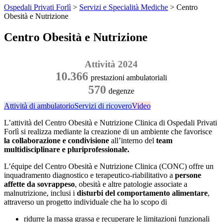
Ospedali Privati Forlì
>
Servizi e Specialità Mediche
>
Centro
Obesità e Nutrizione
Centro Obesità e Nutrizione
Attività 2024
10.366
prestazioni ambulatoriali
570
degenze
Attività di ambulatorio
Servizi di ricovero
Video
L’attività del Centro Obesità e Nutrizione Clinica di Ospedali Privati
Forlì si realizza mediante la creazione di un ambiente che favorisce
la collaborazione e condivisione
all’interno del
team
multidisciplinare e pluriprofessionale.
L’équipe del Centro Obesità e Nutrizione Clinica (CONC) offre un
inquadramento diagnostico e terapeutico-riabilitativo a
persone
affette da sovrappeso
, obesità e altre patologie associate a
malnutrizione, inclusi i
disturbi del comportamento alimentare
,
attraverso un progetto individuale che ha lo scopo di
ridurre la massa grassa e recuperare le limitazioni funzionali