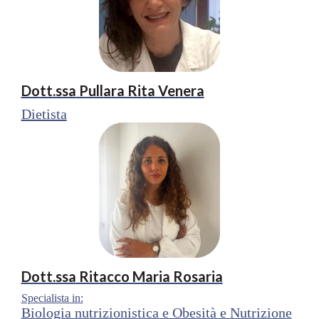
Dott.ssa
Pullara Rita Venera
Dietista
Dott.ssa
Ritacco Maria Rosaria
Specialista in:
Biologia nutrizionistica e Obesità e Nutrizione