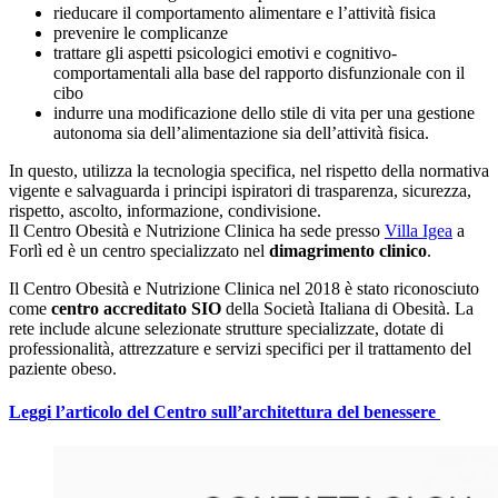
rieducare il comportamento alimentare e l’attività fisica
prevenire le complicanze
trattare gli aspetti psicologici emotivi e cognitivo-
comportamentali alla base del rapporto disfunzionale con il
cibo
indurre una modificazione dello stile di vita per una gestione
autonoma sia dell’alimentazione sia dell’attività fisica.
In questo, utilizza la tecnologia specifica, nel rispetto della normativa
vigente e salvaguarda i principi ispiratori di trasparenza, sicurezza,
rispetto, ascolto, informazione, condivisione.
Il Centro Obesità e Nutrizione Clinica ha sede presso
Villa Igea
a
Forlì ed è un centro specializzato nel
dimagrimento clinico
.
Il Centro Obesità e Nutrizione Clinica nel 2018 è stato riconosciuto
come
centro accreditato SIO
della Società Italiana di Obesità. La
rete include alcune selezionate strutture specializzate, dotate di
professionalità, attrezzature e servizi specifici per il trattamento del
paziente obeso.
Leggi l’articolo del Centro sull’architettura del benessere