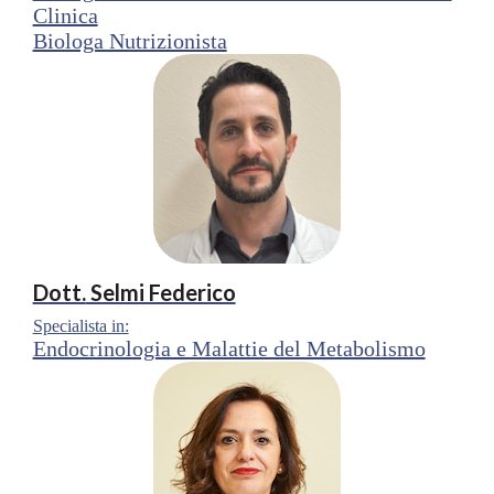
Clinica
Biologa Nutrizionista
Dott.
Selmi Federico
Specialista in:
Endocrinologia e Malattie del Metabolismo