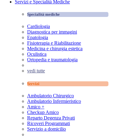
Servizi e Specialità Mediche
Specialità mediche
Cardiologia
Diagnostica per immagini
Epatologia
Fisioterapia e Riabilitazione
Medicina e chirurgia estetica
Oculistica
Ortopedia e traumatologia
vedi tutte
Servizi
Ambulatorio Chirurgico
Ambulatorio Infermieristico
Amico +
Checkup Amico
Reparto Degenza Privati
Ricoveri Programmati
Servizio a domicilio