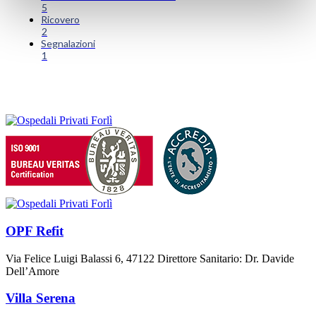
5
Ricovero
2
Segnalazioni
1
OPF Refit
Via Felice Luigi Balassi 6, 47122 Direttore Sanitario: Dr. Davide
Dell’Amore
Villa Serena