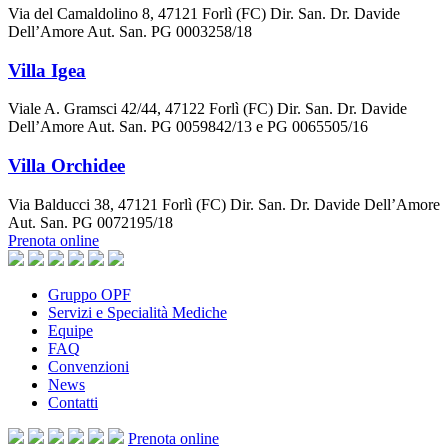
Via del Camaldolino 8, 47121 Forlì (FC) Dir. San. Dr. Davide
Dell’Amore Aut. San. PG 0003258/18
Villa Igea
Viale A. Gramsci 42/44, 47122 Forlì (FC) Dir. San. Dr. Davide
Dell’Amore Aut. San. PG 0059842/13 e PG 0065505/16
Villa Orchidee
Via Balducci 38, 47121 Forlì (FC) Dir. San. Dr. Davide Dell’Amore
Aut. San. PG 0072195/18
Prenota online
Gruppo OPF
Servizi e Specialità Mediche
Equipe
FAQ
Convenzioni
News
Contatti
Prenota
online