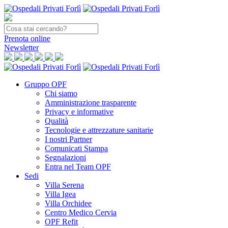
Prenota
online
Newsletter
Gruppo OPF
Chi siamo
Amministrazione trasparente
Privacy e informative
Qualità
Tecnologie e attrezzature sanitarie
I nostri Partner
Comunicati Stampa
Segnalazioni
Entra nel Team OPF
Sedi
Villa Serena
Villa Igea
Villa Orchidee
Centro Medico Cervia
OPF Refit