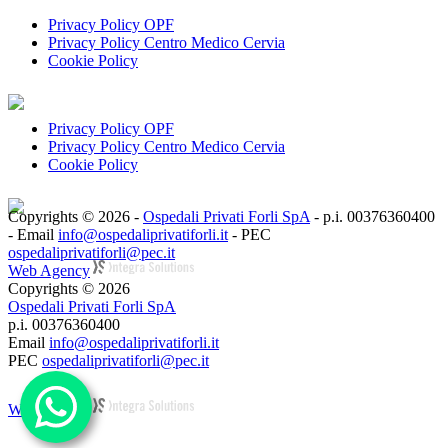
Privacy Policy OPF
Privacy Policy Centro Medico Cervia
Cookie Policy
Privacy Policy OPF
Privacy Policy Centro Medico Cervia
Cookie Policy
Copyrights © 2026 -
Ospedali Privati Forli SpA
- p.i. 00376360400
- Email
info@ospedaliprivatiforli.it
- PEC
ospedaliprivatiforli@pec.it
Web Agency
Copyrights © 2026
Ospedali Privati Forli SpA
p.i. 00376360400
Email
info@ospedaliprivatiforli.it
PEC
ospedaliprivatiforli@pec.it
Web Agency