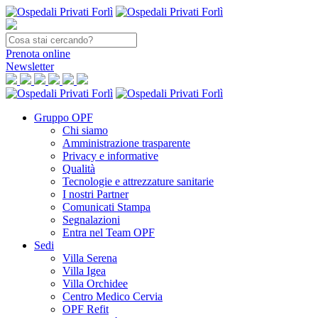
Prenota
online
Newsletter
Gruppo OPF
Chi siamo
Amministrazione trasparente
Privacy e informative
Qualità
Tecnologie e attrezzature sanitarie
I nostri Partner
Comunicati Stampa
Segnalazioni
Entra nel Team OPF
Sedi
Villa Serena
Villa Igea
Villa Orchidee
Centro Medico Cervia
OPF Refit