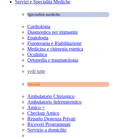
Servizi e Specialità Mediche
Specialità mediche
Cardiologia
Diagnostica per immagini
Epatologia
Fisioterapia e Riabilitazione
Medicina e chirurgia estetica
Oculistica
Ortopedia e traumatologia
vedi tutte
Servizi
Ambulatorio Chirurgico
Ambulatorio Infermieristico
Amico +
Checkup Amico
Reparto Degenza Privati
Ricoveri Programmati
Servizio a domicilio