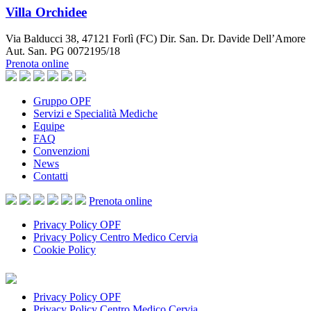
Villa Orchidee
Via Balducci 38, 47121 Forlì (FC) Dir. San. Dr. Davide Dell’Amore
Aut. San. PG 0072195/18
Prenota online
Gruppo OPF
Servizi e Specialità Mediche
Equipe
FAQ
Convenzioni
News
Contatti
Prenota
online
Privacy Policy OPF
Privacy Policy Centro Medico Cervia
Cookie Policy
Privacy Policy OPF
Privacy Policy Centro Medico Cervia