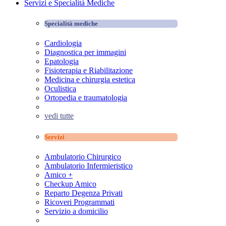
Servizi e Specialità Mediche
Specialità mediche
Cardiologia
Diagnostica per immagini
Epatologia
Fisioterapia e Riabilitazione
Medicina e chirurgia estetica
Oculistica
Ortopedia e traumatologia
vedi tutte
Servizi
Ambulatorio Chirurgico
Ambulatorio Infermieristico
Amico +
Checkup Amico
Reparto Degenza Privati
Ricoveri Programmati
Servizio a domicilio