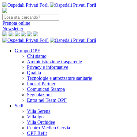
Prenota
online
Newsletter
Gruppo OPF
Chi siamo
Amministrazione trasparente
Privacy e informative
Qualità
Tecnologie e attrezzature sanitarie
I nostri Partner
Comunicati Stampa
Segnalazioni
Entra nel Team OPF
Sedi
Villa Serena
Villa Igea
Villa Orchidee
Centro Medico Cervia
OPF Refit