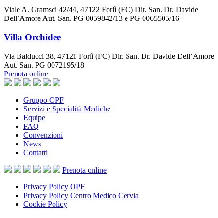
Viale A. Gramsci 42/44, 47122 Forlì (FC) Dir. San. Dr. Davide
Dell’Amore Aut. San. PG 0059842/13 e PG 0065505/16
Villa Orchidee
Via Balducci 38, 47121 Forlì (FC) Dir. San. Dr. Davide Dell’Amore
Aut. San. PG 0072195/18
Prenota online
Gruppo OPF
Servizi e Specialità Mediche
Equipe
FAQ
Convenzioni
News
Contatti
Prenota
online
Privacy Policy OPF
Privacy Policy Centro Medico Cervia
Cookie Policy