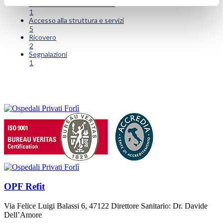
Servizi di Pronto Intervento
1
Accesso alla struttura e servizi
5
Ricovero
2
Segnalazioni
1
OPF Refit
Via Felice Luigi Balassi 6, 47122 Direttore Sanitario: Dr. Davide
Dell’Amore