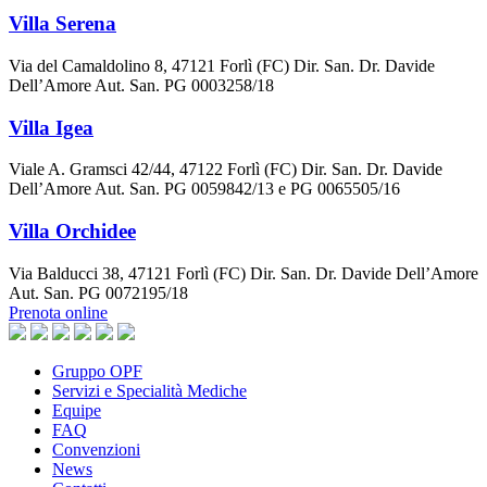
Villa Serena
Via del Camaldolino 8, 47121 Forlì (FC) Dir. San. Dr. Davide
Dell’Amore Aut. San. PG 0003258/18
Villa Igea
Viale A. Gramsci 42/44, 47122 Forlì (FC) Dir. San. Dr. Davide
Dell’Amore Aut. San. PG 0059842/13 e PG 0065505/16
Villa Orchidee
Via Balducci 38, 47121 Forlì (FC) Dir. San. Dr. Davide Dell’Amore
Aut. San. PG 0072195/18
Prenota online
Gruppo OPF
Servizi e Specialità Mediche
Equipe
FAQ
Convenzioni
News