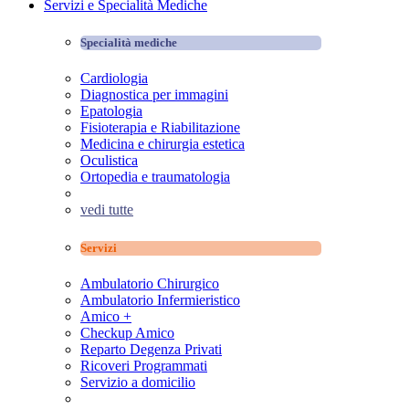
Servizi e Specialità Mediche
Specialità mediche
Cardiologia
Diagnostica per immagini
Epatologia
Fisioterapia e Riabilitazione
Medicina e chirurgia estetica
Oculistica
Ortopedia e traumatologia
vedi tutte
Servizi
Ambulatorio Chirurgico
Ambulatorio Infermieristico
Amico +
Checkup Amico
Reparto Degenza Privati
Ricoveri Programmati
Servizio a domicilio