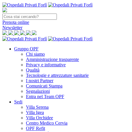
Prenota
online
Newsletter
Gruppo OPF
Chi siamo
Amministrazione trasparente
Privacy e informative
Qualità
Tecnologie e attrezzature sanitarie
I nostri Partner
Comunicati Stampa
Segnalazioni
Entra nel Team OPF
Sedi
Villa Serena
Villa Igea
Villa Orchidee
Centro Medico Cervia
OPF Refit