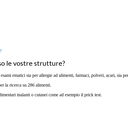
e?
so le vostre strutture?
ami ematici sia per allergie ad alimenti, farmaci, polveri, acari, sia per
per la ricerca su 286 alimenti.
 alimentari inalanti o cutanei come ad esempio il prick test.