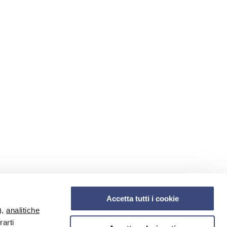
Accetta tutti i cookie
),
analitiche
rarti