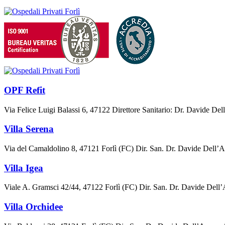
OPF Refit
Via Felice Luigi Balassi 6, 47122 Direttore Sanitario: Dr. Davide De
Villa Serena
Via del Camaldolino 8, 47121 Forlì (FC) Dir. San. Dr. Davide Dell
Villa Igea
Viale A. Gramsci 42/44, 47122 Forlì (FC) Dir. San. Dr. Davide De
Villa Orchidee