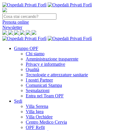
Prenota
online
Newsletter
Gruppo OPF
Chi siamo
Amministrazione trasparente
Privacy e informative
Qualità
Tecnologie e attrezzature sanitarie
I nostri Partner
Comunicati Stampa
Segnalazioni
Entra nel Team OPF
Sedi
Villa Serena
Villa Igea
Villa Orchidee
Centro Medico Cervia
OPF Refit