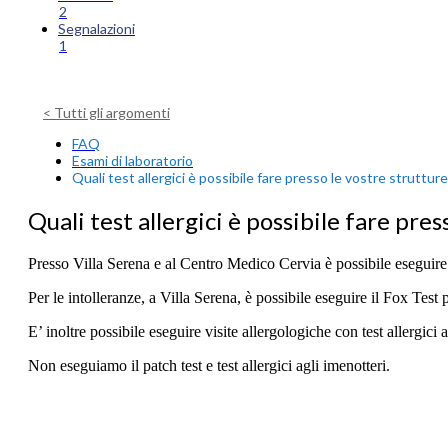
2
Segnalazioni
1
< Tutti gli argomenti
FAQ
Esami di laboratorio
Quali test allergici è possibile fare presso le vostre struttur
Quali test allergici è possibile fare pres
Presso Villa Serena e al Centro Medico Cervia è possibile eseguire es
Per le intolleranze, a Villa Serena, è possibile eseguire il Fox Test 
E’ inoltre possibile eseguire visite allergologiche con test allergici
Non eseguiamo il patch test e test allergici agli imenotteri.