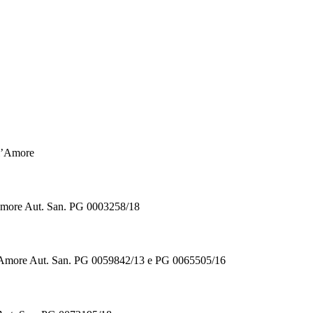
ll’Amore
’Amore Aut. San. PG 0003258/18
ll’Amore Aut. San. PG 0059842/13 e PG 0065505/16