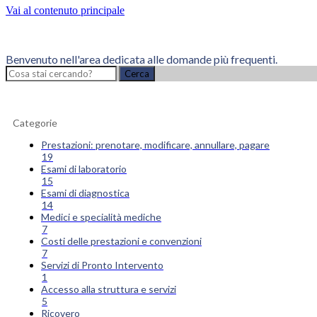
Vai al contenuto principale
Benvenuto nell'area dedicata alle domande più frequenti.
Cerca
Categorie
Prestazioni: prenotare, modificare, annullare, pagare
19
Esami di laboratorio
15
Esami di diagnostica
14
Medici e specialità mediche
7
Costi delle prestazioni e convenzioni
7
Servizi di Pronto Intervento
1
Accesso alla struttura e servizi
5
Ricovero