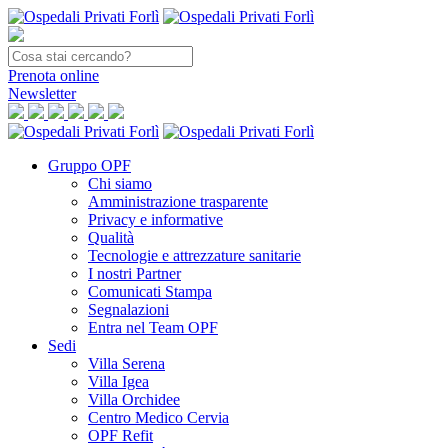
Prenota
online
Newsletter
Gruppo OPF
Chi siamo
Amministrazione trasparente
Privacy e informative
Qualità
Tecnologie e attrezzature sanitarie
I nostri Partner
Comunicati Stampa
Segnalazioni
Entra nel Team OPF
Sedi
Villa Serena
Villa Igea
Villa Orchidee
Centro Medico Cervia
OPF Refit