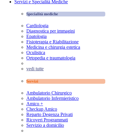
Servizi e Specialità Mediche
Specialità mediche
Cardiologia
Diagnostica per immagini
Epatologia
Fisioterapia e Riabilitazione
Medicina e chirurgia estetica
Oculistica
Ortopedia e traumatologia
vedi tutte
Servizi
Ambulatorio Chirurgico
Ambulatorio Infermieristico
Amico +
Checkup Amico
Reparto Degenza Privati
Ricoveri Programmati
Servizio a domicilio