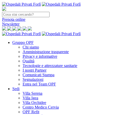
Prenota
online
Newsletter
Gruppo OPF
Chi siamo
Amministrazione trasparente
Privacy e informative
Qualità
Tecnologie e attrezzature sanitarie
I nostri Partner
Comunicati Stampa
Segnalazioni
Entra nel Team OPF
Sedi
Villa Serena
Villa Igea
Villa Orchidee
Centro Medico Cervia
OPF Refit