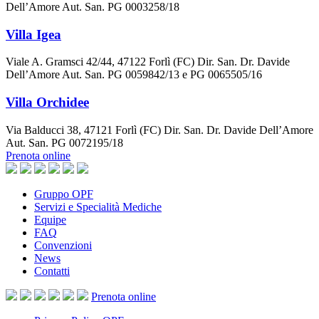
Dell’Amore Aut. San. PG 0003258/18
Villa Igea
Viale A. Gramsci 42/44, 47122 Forlì (FC) Dir. San. Dr. Davide
Dell’Amore Aut. San. PG 0059842/13 e PG 0065505/16
Villa Orchidee
Via Balducci 38, 47121 Forlì (FC) Dir. San. Dr. Davide Dell’Amore
Aut. San. PG 0072195/18
Prenota online
Gruppo OPF
Servizi e Specialità Mediche
Equipe
FAQ
Convenzioni
News
Contatti
Prenota
online