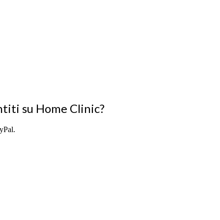
titi su Home Clinic?
ayPal.