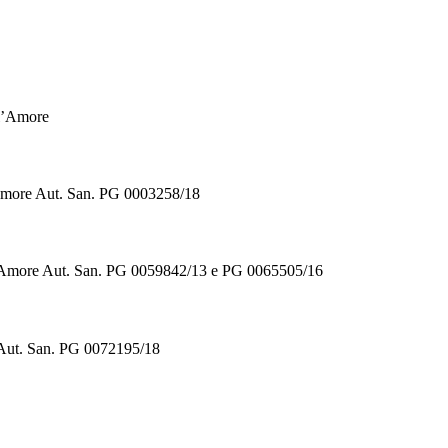
ll’Amore
’Amore Aut. San. PG 0003258/18
ll’Amore Aut. San. PG 0059842/13 e PG 0065505/16
 Aut. San. PG 0072195/18