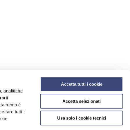
Accetta tutti i cookie
),
analitiche
rarti
Accetta selezionati
attamento è
ettare tutti i
Usa solo i cookie tecnici
okie