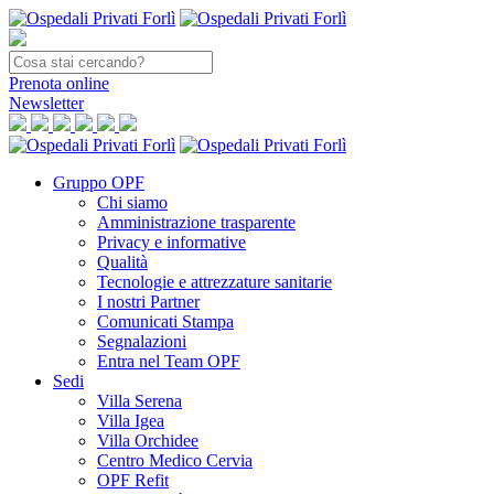
Prenota
online
Newsletter
Gruppo OPF
Chi siamo
Amministrazione trasparente
Privacy e informative
Qualità
Tecnologie e attrezzature sanitarie
I nostri Partner
Comunicati Stampa
Segnalazioni
Entra nel Team OPF
Sedi
Villa Serena
Villa Igea
Villa Orchidee
Centro Medico Cervia
OPF Refit