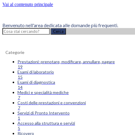
Vai al contenuto principale
Benvenuto nell'area dedicata alle domande più frequenti.
Cerca
Categorie
Prestazioni: prenotare, modificare, annullare, pagare
19
Esami di laboratorio
15
Esami di diagnostica
14
Medici e specialità mediche
7
Costi delle prestazioni e convenzioni
7
Servizi di Pronto Intervento
1
Accesso alla struttura e servizi
5
Ricovero