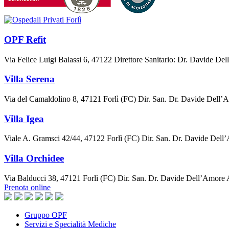
OPF Refit
Via Felice Luigi Balassi 6, 47122 Direttore Sanitario: Dr. Davide De
Villa Serena
Via del Camaldolino 8, 47121 Forlì (FC) Dir. San. Dr. Davide Dell
Villa Igea
Viale A. Gramsci 42/44, 47122 Forlì (FC) Dir. San. Dr. Davide De
Villa Orchidee
Via Balducci 38, 47121 Forlì (FC) Dir. San. Dr. Davide Dell’Amore
Prenota online
Gruppo OPF
Servizi e Specialità Mediche