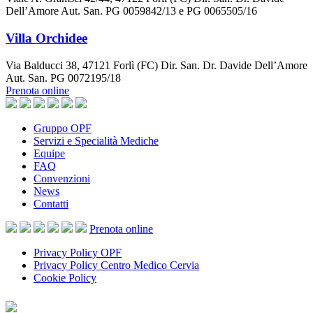
Dell’Amore Aut. San. PG 0059842/13 e PG 0065505/16
Villa Orchidee
Via Balducci 38, 47121 Forlì (FC) Dir. San. Dr. Davide Dell’Amore
Aut. San. PG 0072195/18
Prenota online
Gruppo OPF
Servizi e Specialità Mediche
Equipe
FAQ
Convenzioni
News
Contatti
Prenota
online
Privacy Policy OPF
Privacy Policy Centro Medico Cervia
Cookie Policy