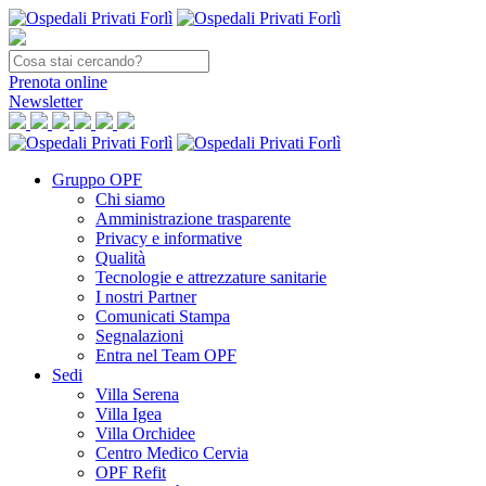
Prenota
online
Newsletter
Gruppo OPF
Chi siamo
Amministrazione trasparente
Privacy e informative
Qualità
Tecnologie e attrezzature sanitarie
I nostri Partner
Comunicati Stampa
Segnalazioni
Entra nel Team OPF
Sedi
Villa Serena
Villa Igea
Villa Orchidee
Centro Medico Cervia
OPF Refit