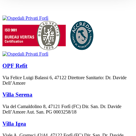
OPF Refit
Via Felice Luigi Balassi 6, 47122 Direttore Sanitario: Dr. Davide
Dell’Amore
Villa Serena
Via del Camaldolino 8, 47121 Forlì (FC) Dir. San. Dr. Davide
Dell’Amore Aut. San. PG 0003258/18
Villa Igea
Viale A. Gramsci 42/44, 47122 Forlì (FC) Dir. San. Dr. Davide