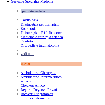
Servizi e Specialità Mediche
Specialità mediche
Cardiologia
Diagnostica per immagini
Epatologia
Fisioterapia e Riabilitazione
Medicina e chirurgia estetica
Oculistica
Ortopedia e traumatologia
vedi tutte
Servizi
Ambulatorio Chirurgico
Ambulatorio Infermieristico
Amico +
Checkup Amico
Reparto Degenza Privati
Ricoveri Programmati
Servizio a domicilio