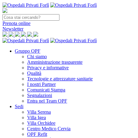
Prenota
online
Newsletter
Gruppo OPF
Chi siamo
Amministrazione trasparente
Privacy e informative
Qualità
Tecnologie e attrezzature sanitarie
I nostri Partner
Comunicati Stampa
Segnalazioni
Entra nel Team OPF
Sedi
Villa Serena
Villa Igea
Villa Orchidee
Centro Medico Cervia
OPF Refit