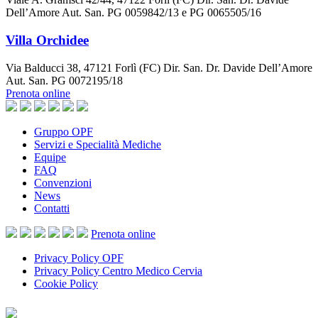
Dell’Amore Aut. San. PG 0059842/13 e PG 0065505/16
Villa Orchidee
Via Balducci 38, 47121 Forlì (FC) Dir. San. Dr. Davide Dell’Amore
Aut. San. PG 0072195/18
Prenota online
Gruppo OPF
Servizi e Specialità Mediche
Equipe
FAQ
Convenzioni
News
Contatti
Prenota
online
Privacy Policy OPF
Privacy Policy Centro Medico Cervia
Cookie Policy