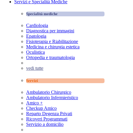
Servizi e Specialità Mediche
Specialità mediche
Cardiologia
Diagnostica per immagini
Epatologia
Fisioterapia e Riabilitazione
Medicina e chirurgia estetica
Oculistica
Ortopedia e traumatologia
vedi tutte
Servizi
Ambulatorio Chirurgico
Ambulatorio Infermieristico
Amico +
Checkup Amico
Reparto Degenza Privati
Ricoveri Programmati
Servizio a domicilio