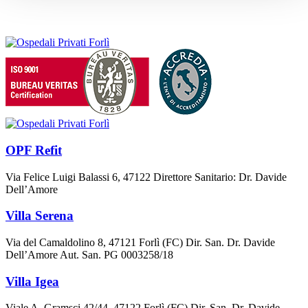
OPF Refit
Via Felice Luigi Balassi 6, 47122 Direttore Sanitario: Dr. Davide
Dell’Amore
Villa Serena
Via del Camaldolino 8, 47121 Forlì (FC) Dir. San. Dr. Davide
Dell’Amore Aut. San. PG 0003258/18
Villa Igea
Viale A. Gramsci 42/44, 47122 Forlì (FC) Dir. San. Dr. Davide