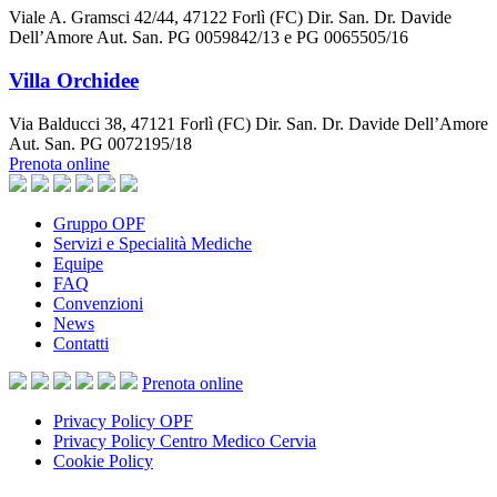
Viale A. Gramsci 42/44, 47122 Forlì (FC) Dir. San. Dr. Davide
Dell’Amore Aut. San. PG 0059842/13 e PG 0065505/16
Villa Orchidee
Via Balducci 38, 47121 Forlì (FC) Dir. San. Dr. Davide Dell’Amore
Aut. San. PG 0072195/18
Prenota online
Gruppo OPF
Servizi e Specialità Mediche
Equipe
FAQ
Convenzioni
News
Contatti
Prenota
online
Privacy Policy OPF
Privacy Policy Centro Medico Cervia
Cookie Policy