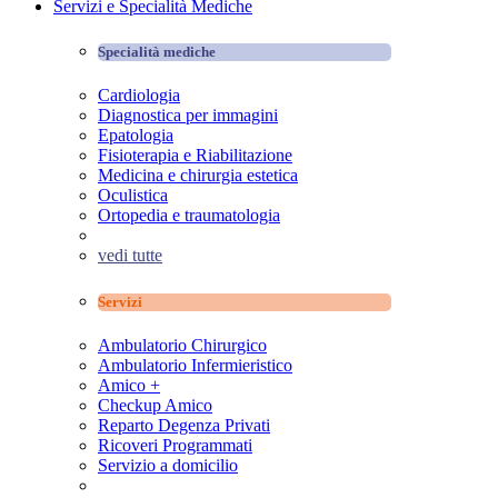
Servizi e Specialità Mediche
Specialità mediche
Cardiologia
Diagnostica per immagini
Epatologia
Fisioterapia e Riabilitazione
Medicina e chirurgia estetica
Oculistica
Ortopedia e traumatologia
vedi tutte
Servizi
Ambulatorio Chirurgico
Ambulatorio Infermieristico
Amico +
Checkup Amico
Reparto Degenza Privati
Ricoveri Programmati
Servizio a domicilio