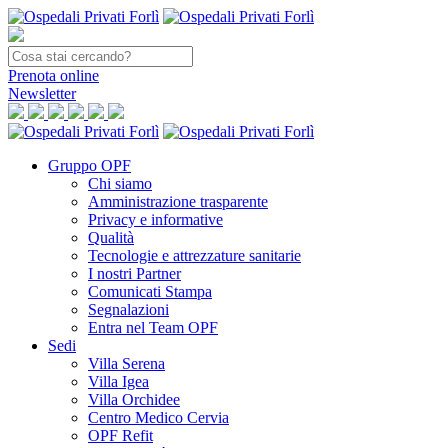
Prenota
online
Newsletter
Gruppo OPF
Chi siamo
Amministrazione trasparente
Privacy e informative
Qualità
Tecnologie e attrezzature sanitarie
I nostri Partner
Comunicati Stampa
Segnalazioni
Entra nel Team OPF
Sedi
Villa Serena
Villa Igea
Villa Orchidee
Centro Medico Cervia
OPF Refit