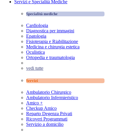
Servizi e Specialità Mediche
Specialità mediche
Cardiologia
Diagnostica per immagini
Epatologia
Fisioterapia e Riabilitazione
Medicina e chirurgia estetica
Oculistica
Ortopedia e traumatologia
vedi tutte
Servizi
Ambulatorio Chirurgico
Ambulatorio Infermieristico
Amico +
Checkup Amico
Reparto Degenza Privati
Ricoveri Programmati
Servizio a domicilio