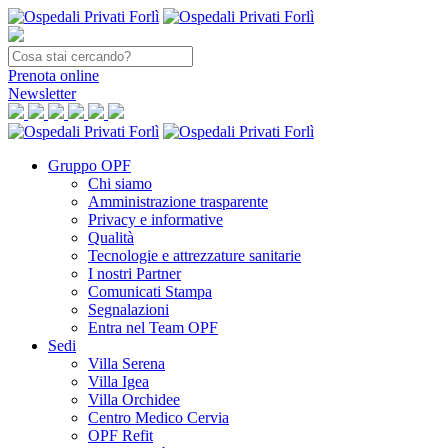
Prenota
online
Newsletter
Gruppo OPF
Chi siamo
Amministrazione trasparente
Privacy e informative
Qualità
Tecnologie e attrezzature sanitarie
I nostri Partner
Comunicati Stampa
Segnalazioni
Entra nel Team OPF
Sedi
Villa Serena
Villa Igea
Villa Orchidee
Centro Medico Cervia
OPF Refit