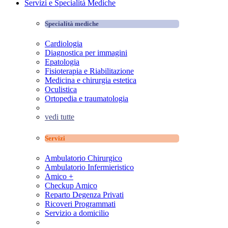
Servizi e Specialità Mediche
Specialità mediche
Cardiologia
Diagnostica per immagini
Epatologia
Fisioterapia e Riabilitazione
Medicina e chirurgia estetica
Oculistica
Ortopedia e traumatologia
vedi tutte
Servizi
Ambulatorio Chirurgico
Ambulatorio Infermieristico
Amico +
Checkup Amico
Reparto Degenza Privati
Ricoveri Programmati
Servizio a domicilio