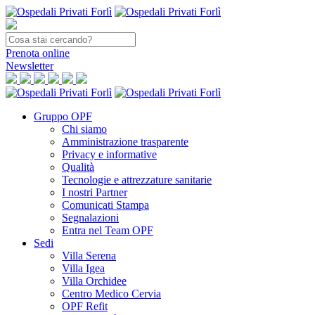
Prenota
online
Newsletter
Gruppo OPF
Chi siamo
Amministrazione trasparente
Privacy e informative
Qualità
Tecnologie e attrezzature sanitarie
I nostri Partner
Comunicati Stampa
Segnalazioni
Entra nel Team OPF
Sedi
Villa Serena
Villa Igea
Villa Orchidee
Centro Medico Cervia
OPF Refit