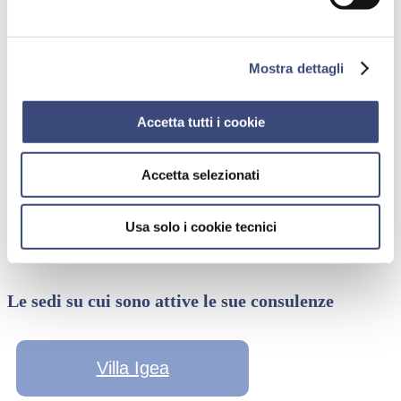
VISITA GASTROENTEROLOGICA DI
CONTROLLO
Prenota qui
Mostra dettagli
VISITA GERIATRICA
Prenota qui
Accetta tutti i cookie
Accetta selezionati
Usa solo i cookie tecnici
Le sedi su cui sono attive le sue consulenze
Villa Igea