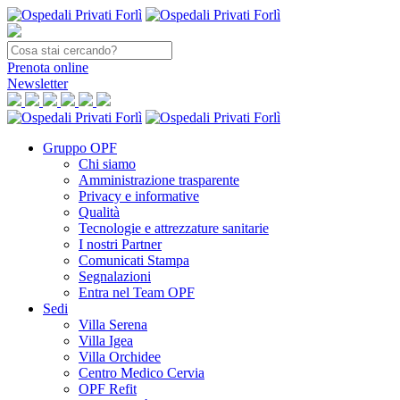
Prenota
online
Newsletter
Gruppo OPF
Chi siamo
Amministrazione trasparente
Privacy e informative
Qualità
Tecnologie e attrezzature sanitarie
I nostri Partner
Comunicati Stampa
Segnalazioni
Entra nel Team OPF
Sedi
Villa Serena
Villa Igea
Villa Orchidee
Centro Medico Cervia
OPF Refit