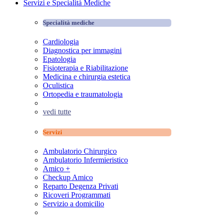
Servizi e Specialità Mediche
Specialità mediche
Cardiologia
Diagnostica per immagini
Epatologia
Fisioterapia e Riabilitazione
Medicina e chirurgia estetica
Oculistica
Ortopedia e traumatologia
vedi tutte
Servizi
Ambulatorio Chirurgico
Ambulatorio Infermieristico
Amico +
Checkup Amico
Reparto Degenza Privati
Ricoveri Programmati
Servizio a domicilio