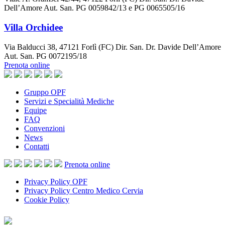
Dell’Amore Aut. San. PG 0059842/13 e PG 0065505/16
Villa Orchidee
Via Balducci 38, 47121 Forlì (FC) Dir. San. Dr. Davide Dell’Amore
Aut. San. PG 0072195/18
Prenota online
Gruppo OPF
Servizi e Specialità Mediche
Equipe
FAQ
Convenzioni
News
Contatti
Prenota
online
Privacy Policy OPF
Privacy Policy Centro Medico Cervia
Cookie Policy