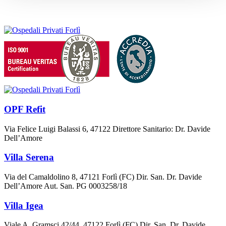
OPF Refit
Via Felice Luigi Balassi 6, 47122 Direttore Sanitario: Dr. Davide
Dell’Amore
Villa Serena
Via del Camaldolino 8, 47121 Forlì (FC) Dir. San. Dr. Davide
Dell’Amore Aut. San. PG 0003258/18
Villa Igea
Viale A. Gramsci 42/44, 47122 Forlì (FC) Dir. San. Dr. Davide