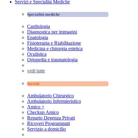
Servizi e Specialità Mediche
Specialità mediche
Cardiologia
Diagnostica per immagini
Epatologia
Fisioterapia e Riabilitazione
Medicina e chirurgia estetica
Oculistica
Ortopedia e traumatologia
vedi tutte
Servizi
Ambulatorio Chirurgico
Ambulatorio Infermieristico
Amico +
Checkup Amico
Reparto Degenza Privati
Ricoveri Programmati
Servizio a domicilio