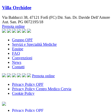
Villa Orchidee
Via Balducci 38, 47121 Forlì (FC) Dir. San. Dr. Davide Dell’Amore
Aut. San. PG 0072195/18
Prenota online
Gruppo OPF
Servizi e Specialità Mediche
Equipe
FAQ
Convenzioni
News
Contatti
Prenota
online
Privacy Policy OPF
Privacy Policy Centro Medico Cervia
Cookie Policy
Privacy Policy OPF