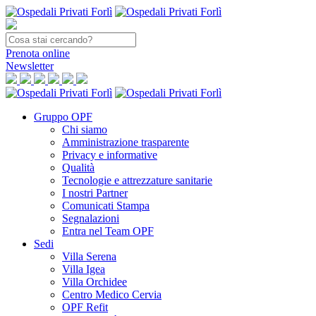
Prenota
online
Newsletter
Gruppo OPF
Chi siamo
Amministrazione trasparente
Privacy e informative
Qualità
Tecnologie e attrezzature sanitarie
I nostri Partner
Comunicati Stampa
Segnalazioni
Entra nel Team OPF
Sedi
Villa Serena
Villa Igea
Villa Orchidee
Centro Medico Cervia
OPF Refit