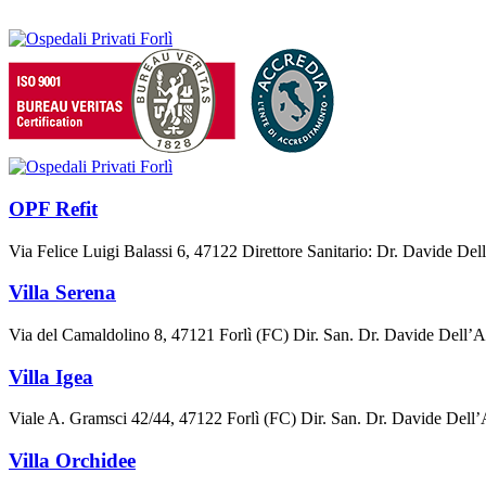
OPF Refit
Via Felice Luigi Balassi 6, 47122 Direttore Sanitario: Dr. Davide De
Villa Serena
Via del Camaldolino 8, 47121 Forlì (FC) Dir. San. Dr. Davide Dell
Villa Igea
Viale A. Gramsci 42/44, 47122 Forlì (FC) Dir. San. Dr. Davide De
Villa Orchidee