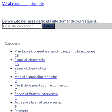
Vai al contenuto principale
Benvenuto nell'area dedicata alle domande più frequenti.
Cerca
Categorie
Prestazioni: prenotare, modificare, annullare, pagare
19
Esami di laboratorio
15
Esami di diagnostica
14
Medici e specialità mediche
7
Costi delle prestazioni e convenzioni
7
Servizi di Pronto Intervento
1
Accesso alla struttura e servizi
5
Ricovero