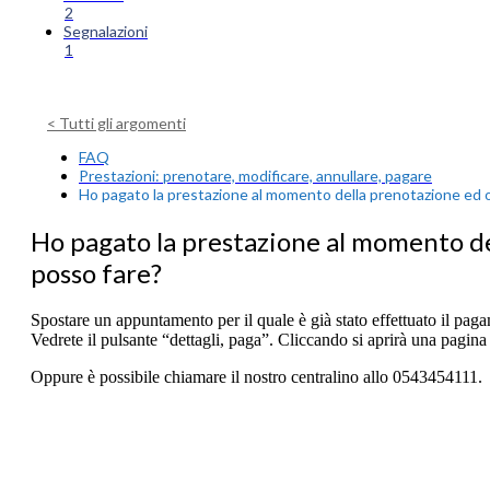
2
Segnalazioni
1
< Tutti gli argomenti
FAQ
Prestazioni: prenotare, modificare, annullare, pagare
Ho pagato la prestazione al momento della prenotazione ed 
Ho pagato la prestazione al momento d
posso fare?
Spostare un appuntamento per il quale è già stato effettuato il pag
Vedrete il pulsante “dettagli, paga”. Cliccando si aprirà una pagina 
Oppure è possibile chiamare il nostro centralino allo 0543454111.