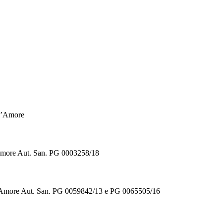
ll’Amore
’Amore Aut. San. PG 0003258/18
ll’Amore Aut. San. PG 0059842/13 e PG 0065505/16