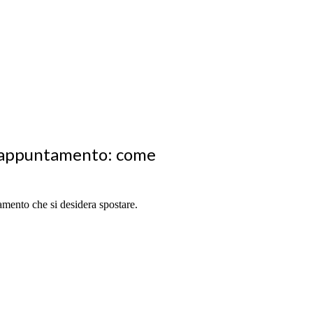
 l’appuntamento: come
amento che si desidera spostare.