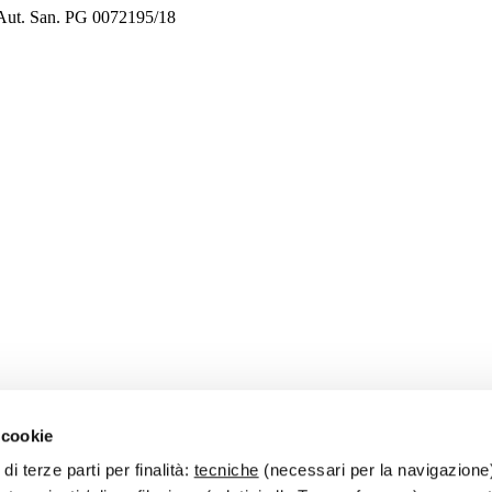
 Aut. San. PG 0072195/18
 cookie
di terze parti per finalità:
tecniche
(necessari per la navigazione