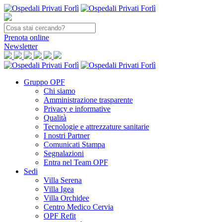
Prenota
online
Newsletter
Gruppo OPF
Chi siamo
Amministrazione trasparente
Privacy e informative
Qualità
Tecnologie e attrezzature sanitarie
I nostri Partner
Comunicati Stampa
Segnalazioni
Entra nel Team OPF
Sedi
Villa Serena
Villa Igea
Villa Orchidee
Centro Medico Cervia
OPF Refit