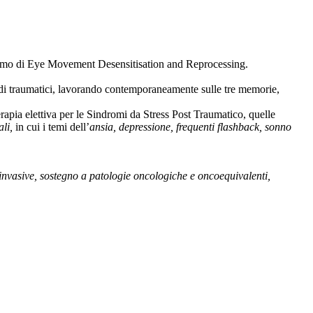
imo di Eye Movement Desensitisation and Reprocessing.
ordi traumatici, lavorando contemporaneamente sulle tre memorie,
apia elettiva per le Sindromi da Stress Post Traumatico, quelle
ali,
in cui i temi dell’
ansia, depressione, frequenti flashback, sonno
e invasive, sostegno a patologie oncologiche e oncoequivalenti,