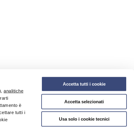
Accetta tutti i cookie
),
analitiche
rarti
Accetta selezionati
attamento è
ettare tutti i
Usa solo i cookie tecnici
okie