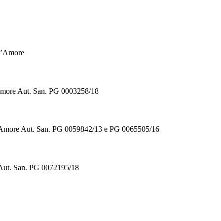
ll’Amore
’Amore Aut. San. PG 0003258/18
ll’Amore Aut. San. PG 0059842/13 e PG 0065505/16
 Aut. San. PG 0072195/18