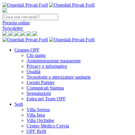
Prenota
online
Newsletter
Gruppo OPF
Chi siamo
Amministrazione trasparente
Privacy e informative
Qualità
Tecnologie e attrezzature sanitarie
I nostri Partner
Comunicati Stampa
Segnalazioni
Entra nel Team OPF
Sedi
Villa Serena
Villa Igea
Villa Orchidee
Centro Medico Cervia
OPF Refit