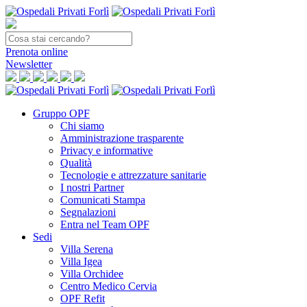
Prenota
online
Newsletter
Gruppo OPF
Chi siamo
Amministrazione trasparente
Privacy e informative
Qualità
Tecnologie e attrezzature sanitarie
I nostri Partner
Comunicati Stampa
Segnalazioni
Entra nel Team OPF
Sedi
Villa Serena
Villa Igea
Villa Orchidee
Centro Medico Cervia
OPF Refit