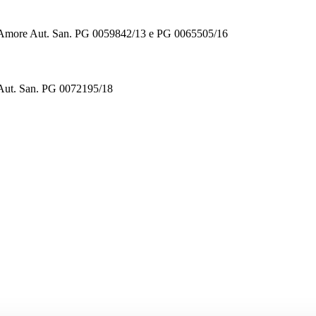
ll’Amore Aut. San. PG 0059842/13 e PG 0065505/16
 Aut. San. PG 0072195/18