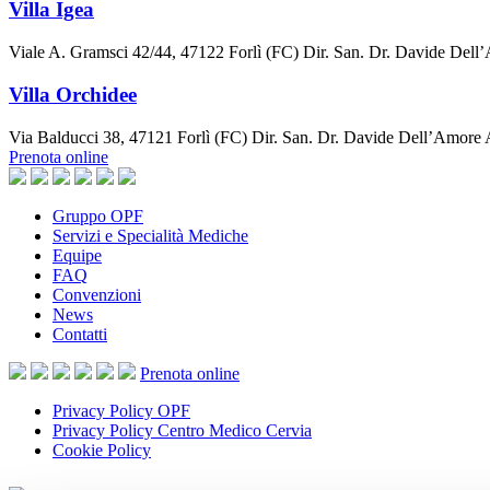
Villa Igea
Viale A. Gramsci 42/44, 47122 Forlì (FC) Dir. San. Dr. Davide De
Villa Orchidee
Via Balducci 38, 47121 Forlì (FC) Dir. San. Dr. Davide Dell’Amore
Prenota online
Gruppo OPF
Servizi e Specialità Mediche
Equipe
FAQ
Convenzioni
News
Contatti
Prenota
online
Privacy Policy OPF
Privacy Policy Centro Medico Cervia
Cookie Policy