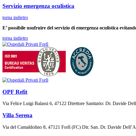
Servizio emergenza oculistica
torna indietro
E’ possibile usufruire del servizio di emergenza oculistica evitand
torna indietro
OPF Refit
Via Felice Luigi Balassi 6, 47122 Direttore Sanitario: Dr. Davide De
Villa Serena
Via del Camaldolino 8, 47121 Forlì (FC) Dir. San. Dr. Davide Dell