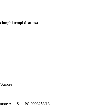
o lunghi tempi di attesa
ll’Amore
’Amore Aut. San. PG 0003258/18