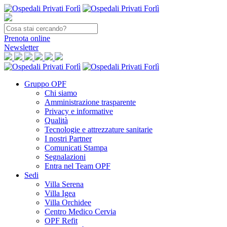
Prenota
online
Newsletter
Gruppo OPF
Chi siamo
Amministrazione trasparente
Privacy e informative
Qualità
Tecnologie e attrezzature sanitarie
I nostri Partner
Comunicati Stampa
Segnalazioni
Entra nel Team OPF
Sedi
Villa Serena
Villa Igea
Villa Orchidee
Centro Medico Cervia
OPF Refit