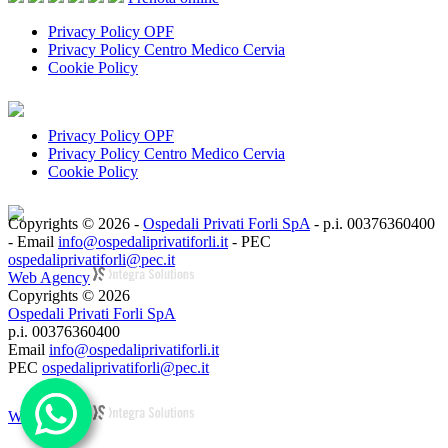
Privacy Policy OPF
Privacy Policy Centro Medico Cervia
Cookie Policy
Privacy Policy OPF
Privacy Policy Centro Medico Cervia
Cookie Policy
Copyrights © 2026 -
Ospedali Privati Forli SpA
- p.i. 00376360400
- Email
info@ospedaliprivatiforli.it
- PEC
ospedaliprivatiforli@pec.it
Web Agency
Copyrights © 2026
Ospedali Privati Forli SpA
p.i. 00376360400
Email
info@ospedaliprivatiforli.it
PEC
ospedaliprivatiforli@pec.it
Web Agency