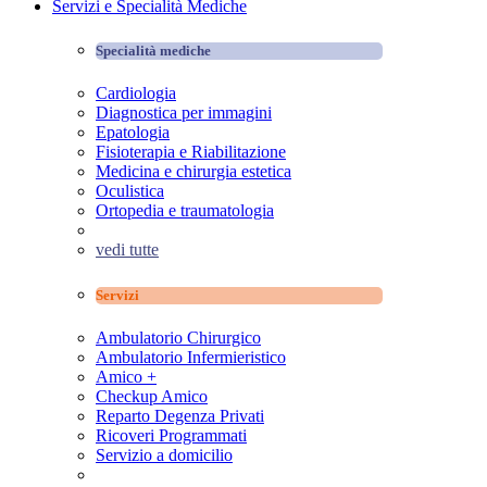
Servizi e Specialità Mediche
Specialità mediche
Cardiologia
Diagnostica per immagini
Epatologia
Fisioterapia e Riabilitazione
Medicina e chirurgia estetica
Oculistica
Ortopedia e traumatologia
vedi tutte
Servizi
Ambulatorio Chirurgico
Ambulatorio Infermieristico
Amico +
Checkup Amico
Reparto Degenza Privati
Ricoveri Programmati
Servizio a domicilio