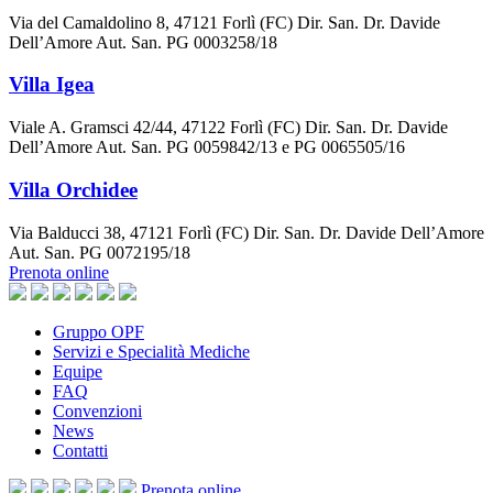
Via del Camaldolino 8, 47121 Forlì (FC) Dir. San. Dr. Davide
Dell’Amore Aut. San. PG 0003258/18
Villa Igea
Viale A. Gramsci 42/44, 47122 Forlì (FC) Dir. San. Dr. Davide
Dell’Amore Aut. San. PG 0059842/13 e PG 0065505/16
Villa Orchidee
Via Balducci 38, 47121 Forlì (FC) Dir. San. Dr. Davide Dell’Amore
Aut. San. PG 0072195/18
Prenota online
Gruppo OPF
Servizi e Specialità Mediche
Equipe
FAQ
Convenzioni
News
Contatti
Prenota
online