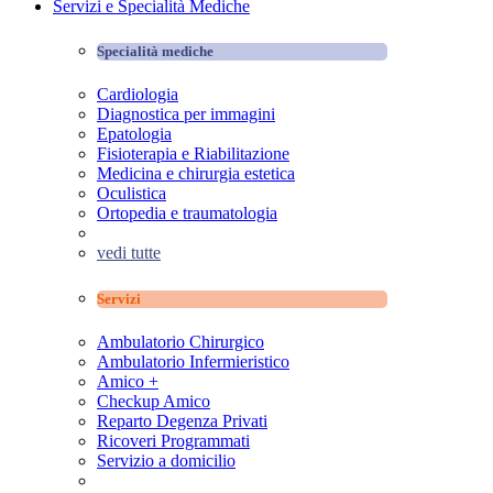
Servizi e Specialità Mediche
Specialità mediche
Cardiologia
Diagnostica per immagini
Epatologia
Fisioterapia e Riabilitazione
Medicina e chirurgia estetica
Oculistica
Ortopedia e traumatologia
vedi tutte
Servizi
Ambulatorio Chirurgico
Ambulatorio Infermieristico
Amico +
Checkup Amico
Reparto Degenza Privati
Ricoveri Programmati
Servizio a domicilio