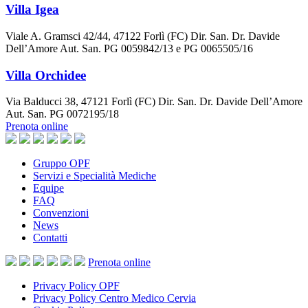
Villa Igea
Viale A. Gramsci 42/44, 47122 Forlì (FC) Dir. San. Dr. Davide
Dell’Amore Aut. San. PG 0059842/13 e PG 0065505/16
Villa Orchidee
Via Balducci 38, 47121 Forlì (FC) Dir. San. Dr. Davide Dell’Amore
Aut. San. PG 0072195/18
Prenota online
Gruppo OPF
Servizi e Specialità Mediche
Equipe
FAQ
Convenzioni
News
Contatti
Prenota
online
Privacy Policy OPF
Privacy Policy Centro Medico Cervia