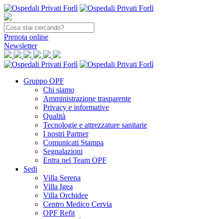
Prenota
online
Newsletter
Gruppo OPF
Chi siamo
Amministrazione trasparente
Privacy e informative
Qualità
Tecnologie e attrezzature sanitarie
I nostri Partner
Comunicati Stampa
Segnalazioni
Entra nel Team OPF
Sedi
Villa Serena
Villa Igea
Villa Orchidee
Centro Medico Cervia
OPF Refit