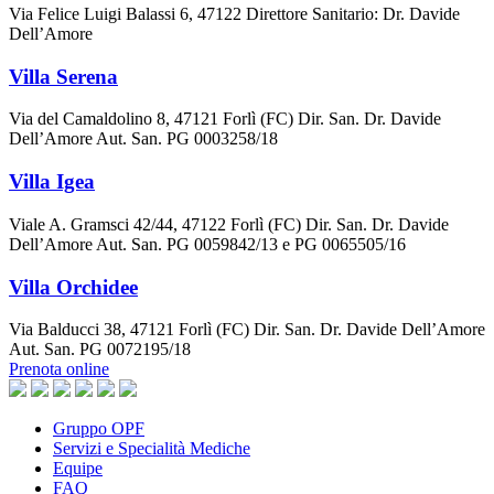
Via Felice Luigi Balassi 6, 47122 Direttore Sanitario: Dr. Davide
Dell’Amore
Villa Serena
Via del Camaldolino 8, 47121 Forlì (FC) Dir. San. Dr. Davide
Dell’Amore Aut. San. PG 0003258/18
Villa Igea
Viale A. Gramsci 42/44, 47122 Forlì (FC) Dir. San. Dr. Davide
Dell’Amore Aut. San. PG 0059842/13 e PG 0065505/16
Villa Orchidee
Via Balducci 38, 47121 Forlì (FC) Dir. San. Dr. Davide Dell’Amore
Aut. San. PG 0072195/18
Prenota online
Gruppo OPF
Servizi e Specialità Mediche
Equipe
FAQ