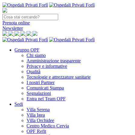
Prenota
online
Newsletter
Gruppo OPF
Chi siamo
Amministrazione trasparente
Privacy e informative
Qualità
Tecnologie e attrezzature sanitarie
I nostri Partner
Comunicati Stampa
Segnalazioni
Entra nel Team OPF
Sedi
Villa Serena
Villa Igea
Villa Orchidee
Centro Medico Cervia
OPF Refit