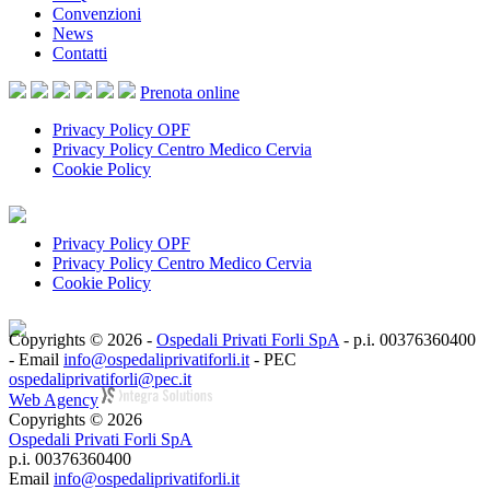
Convenzioni
News
Contatti
Prenota
online
Privacy Policy OPF
Privacy Policy Centro Medico Cervia
Cookie Policy
Privacy Policy OPF
Privacy Policy Centro Medico Cervia
Cookie Policy
Copyrights © 2026 -
Ospedali Privati Forli SpA
- p.i. 00376360400
- Email
info@ospedaliprivatiforli.it
- PEC
ospedaliprivatiforli@pec.it
Web Agency
Copyrights © 2026
Ospedali Privati Forli SpA
p.i. 00376360400
Email
info@ospedaliprivatiforli.it