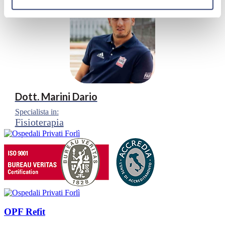
Dott.
Marini Dario
Specialista in:
Fisioterapia
OPF Refit