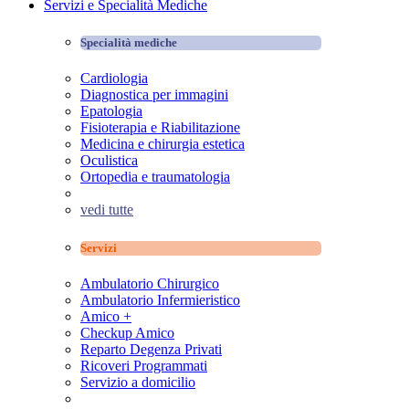
Servizi e Specialità Mediche
Specialità mediche
Cardiologia
Diagnostica per immagini
Epatologia
Fisioterapia e Riabilitazione
Medicina e chirurgia estetica
Oculistica
Ortopedia e traumatologia
vedi tutte
Servizi
Ambulatorio Chirurgico
Ambulatorio Infermieristico
Amico +
Checkup Amico
Reparto Degenza Privati
Ricoveri Programmati
Servizio a domicilio