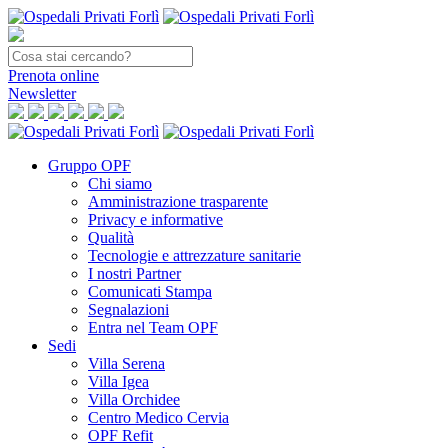
Prenota
online
Newsletter
Gruppo OPF
Chi siamo
Amministrazione trasparente
Privacy e informative
Qualità
Tecnologie e attrezzature sanitarie
I nostri Partner
Comunicati Stampa
Segnalazioni
Entra nel Team OPF
Sedi
Villa Serena
Villa Igea
Villa Orchidee
Centro Medico Cervia
OPF Refit