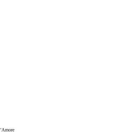
ll’Amore