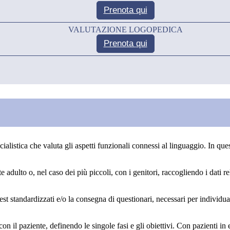
Prenota
qui
VALUTAZIONE LOGOPEDICA
Prenota
qui
cialistica che valuta gli aspetti funzionali connessi al linguaggio. In qu
nte adulto o, nel caso dei più piccoli, con i genitori, raccogliendo i dati 
standardizzati e/o la consegna di questionari, necessari per individuare i
o con il paziente, definendo le singole fasi e gli obiettivi. Con pazienti 