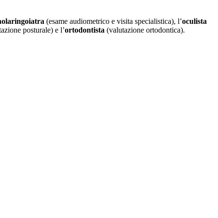
nolaringoiatra
(esame audiometrico e visita specialistica), l’
oculista
azione posturale) e l’
ortodontista
(valutazione ortodontica).