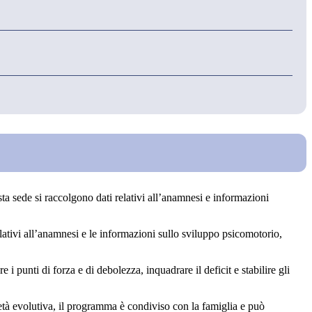
esta sede si raccolgono dati relativi all’anamnesi e informazioni
relativi all’anamnesi e le informazioni sullo sviluppo psicomotorio,
 punti di forza e di debolezza, inquadrare il deficit e stabilire gli
in età evolutiva, il programma è condiviso con la famiglia e può