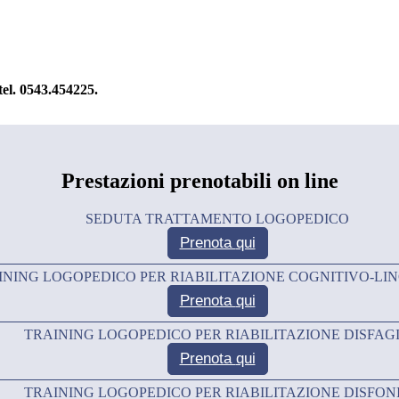
tel. 0543.454225.
Prestazioni prenotabili on line
SEDUTA TRATTAMENTO LOGOPEDICO
Prenota
qui
INING LOGOPEDICO PER RIABILITAZIONE COGNITIVO-LI
Prenota
qui
TRAINING LOGOPEDICO PER RIABILITAZIONE DISFAG
Prenota
qui
TRAINING LOGOPEDICO PER RIABILITAZIONE DISFON