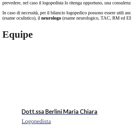
prevedere, nel caso il logopedista lo ritenga opportuno, una consulenza
In caso di necessità, per il bilancio logopedico possono essere utili an
(esame oculistico), il
neurologo
(esame neurologico, TAC, RM ed E
Equipe
Dott.ssa
Berlini Maria Chiara
Logopedista