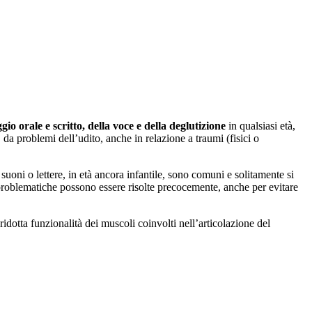
io orale e scritto, della voce e della deglutizione
in qualsiasi età,
 da problemi dell’udito, anche in relazione a traumi (fisici o
 suoni o lettere, in età ancora infantile, sono comuni e solitamente si
 problematiche possono essere risolte precocemente, anche per evitare
ridotta funzionalità dei muscoli coinvolti nell’articolazione del