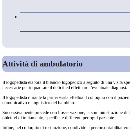
Attività di ambulatorio
Il logopedista elabora il bilancio logopedico a seguito di una visita spe
necessarie per inquadrare il deficit ed effettuare l’eventuale diagnosi.
Il logopedista durante la prima visita effettua il colloquio con il pazie
comunicativo e linguistico del bambino.
Successivamente procede con l’osservazione, la somministrazione di test 
obiettivi di trattamento, specifici e differenti per ogni paziente.
Infine, nel colloquio di restituzione, condivide il percorso riabilitativ