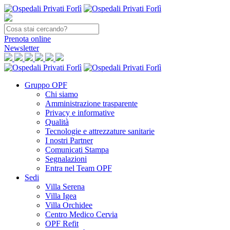
Prenota
online
Newsletter
Gruppo OPF
Chi siamo
Amministrazione trasparente
Privacy e informative
Qualità
Tecnologie e attrezzature sanitarie
I nostri Partner
Comunicati Stampa
Segnalazioni
Entra nel Team OPF
Sedi
Villa Serena
Villa Igea
Villa Orchidee
Centro Medico Cervia
OPF Refit