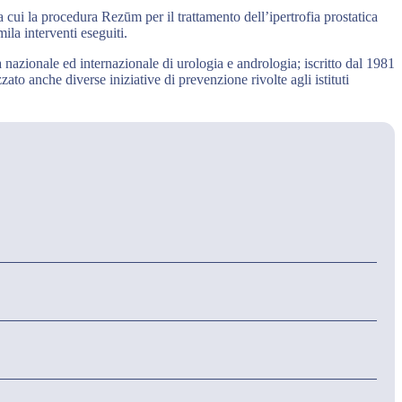
a cui la procedura Rezūm per il trattamento dell’ipertrofia prostatica
ila interventi eseguiti.
ca nazionale ed internazionale di urologia e andrologia; iscritto dal 1981
zato anche diverse iniziative di prevenzione rivolte agli istituti