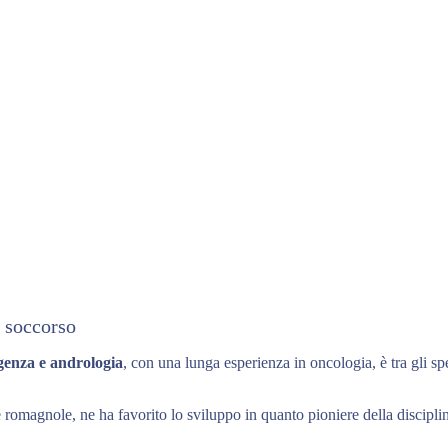
o soccorso
rgenza e andrologia
, con una lunga esperienza in oncologia, è tra gli spe
 romagnole, ne ha favorito lo sviluppo in quanto pioniere della disciplina