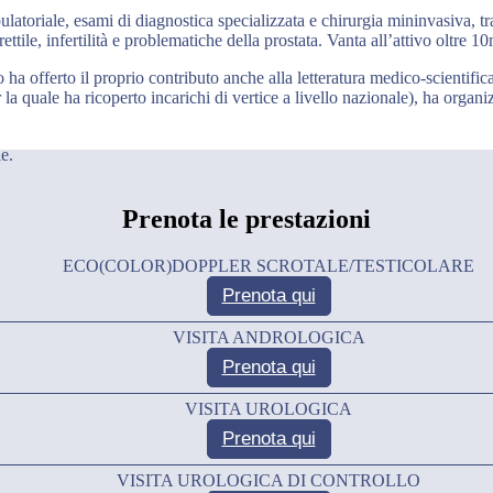
bulatoriale, esami di diagnostica specializzata e chirurgia mininvasiva, tr
ile, infertilità e problematiche della prostata. Vanta all’attivo oltre 10m
co ha offerto il proprio contributo anche alla letteratura medico-scientifi
la quale ha ricoperto incarichi di vertice a livello nazionale), ha organiz
e.
Prenota le prestazioni
ECO(COLOR)DOPPLER SCROTALE/TESTICOLARE
Prenota qui
VISITA ANDROLOGICA
Prenota qui
VISITA UROLOGICA
Prenota qui
VISITA UROLOGICA DI CONTROLLO