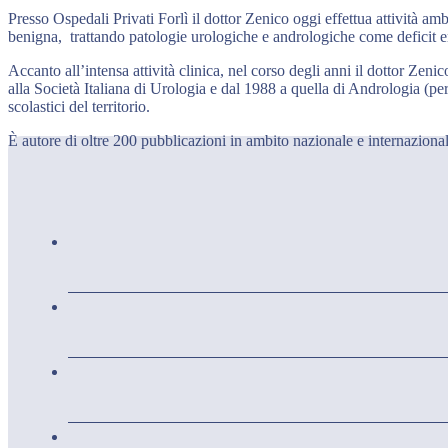
Presso Ospedali Privati Forlì il dottor Zenico oggi effettua attività am
benigna, trattando patologie urologiche e andrologiche come deficit erett
Accanto all’intensa attività clinica, nel corso degli anni il dottor Zeni
alla Società Italiana di Urologia e dal 1988 a quella di Andrologia (per 
scolastici del territorio.
È autore di oltre 200 pubblicazioni in ambito nazionale e internazional