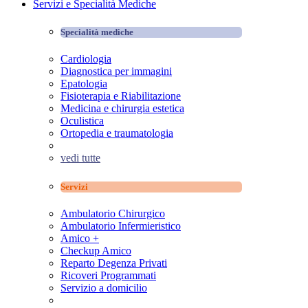
Servizi e Specialità Mediche
Specialità mediche
Cardiologia
Diagnostica per immagini
Epatologia
Fisioterapia e Riabilitazione
Medicina e chirurgia estetica
Oculistica
Ortopedia e traumatologia
vedi tutte
Servizi
Ambulatorio Chirurgico
Ambulatorio Infermieristico
Amico +
Checkup Amico
Reparto Degenza Privati
Ricoveri Programmati
Servizio a domicilio