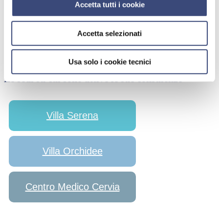
Accetta tutti i cookie
Accetta selezionati
Usa solo i cookie tecnici
Le sedi su cui sono attive le sue consulenze
Villa Serena
Villa Orchidee
Centro Medico Cervia