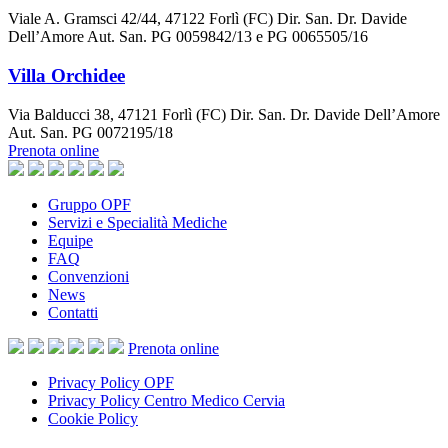
Viale A. Gramsci 42/44, 47122 Forlì (FC) Dir. San. Dr. Davide
Dell’Amore Aut. San. PG 0059842/13 e PG 0065505/16
Villa Orchidee
Via Balducci 38, 47121 Forlì (FC) Dir. San. Dr. Davide Dell’Amore
Aut. San. PG 0072195/18
Prenota online
Gruppo OPF
Servizi e Specialità Mediche
Equipe
FAQ
Convenzioni
News
Contatti
Prenota
online
Privacy Policy OPF
Privacy Policy Centro Medico Cervia
Cookie Policy