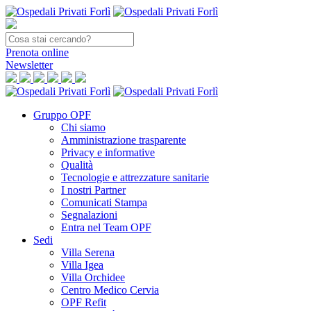
Prenota
online
Newsletter
Gruppo OPF
Chi siamo
Amministrazione trasparente
Privacy e informative
Qualità
Tecnologie e attrezzature sanitarie
I nostri Partner
Comunicati Stampa
Segnalazioni
Entra nel Team OPF
Sedi
Villa Serena
Villa Igea
Villa Orchidee
Centro Medico Cervia
OPF Refit