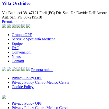
Villa Orchidee
Via Balducci 38, 47121 Forlì (FC) Dir. San. Dr. Davide Dell’Amore
Aut. San. PG 0072195/18
Prenota online
Gruppo OPF
Servizi e Specialità Mediche
Equipe
FAQ
Convenzioni
News
Contatti
Prenota
online
Privacy Policy OPF
Privacy Policy Centro Medico Cervia
Cookie Policy
Privacy Policy OPF
Privacy Policy Centro Medico Cervia