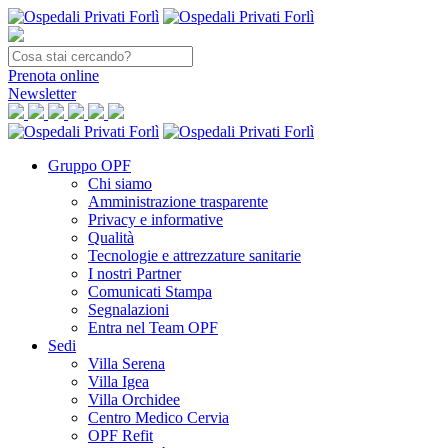
Prenota
online
Newsletter
Gruppo OPF
Chi siamo
Amministrazione trasparente
Privacy e informative
Qualità
Tecnologie e attrezzature sanitarie
I nostri Partner
Comunicati Stampa
Segnalazioni
Entra nel Team OPF
Sedi
Villa Serena
Villa Igea
Villa Orchidee
Centro Medico Cervia
OPF Refit