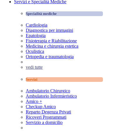
Servizi e Specialità Mediche
Specialità mediche
Cardiologia
Diagnostica per immagini
Epatologia
Fisioterapia e Riabilitazione
Medicina e chirurgia estetica
Oculistica
Ortopedia e traumatologia
vedi tutte
Servizi
Ambulatorio Chirurgico
Ambulatorio Infermieristico
Amico +
Checkup Amico
Reparto Degenza Privati
Ricoveri Programmati
Servizio a domicilio