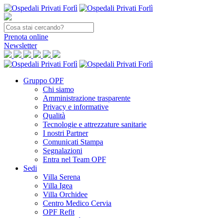
Prenota
online
Newsletter
Gruppo OPF
Chi siamo
Amministrazione trasparente
Privacy e informative
Qualità
Tecnologie e attrezzature sanitarie
I nostri Partner
Comunicati Stampa
Segnalazioni
Entra nel Team OPF
Sedi
Villa Serena
Villa Igea
Villa Orchidee
Centro Medico Cervia
OPF Refit