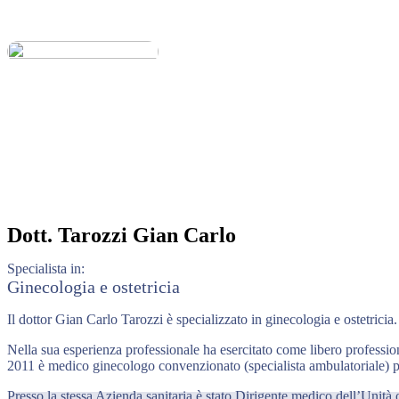
Dott.
Tarozzi Gian Carlo
Specialista in:
Ginecologia e ostetricia
Il dottor Gian Carlo Tarozzi è specializzato in ginecologia e ostetricia
Nella sua esperienza professionale ha esercitato come libero professi
2011 è medico ginecologo convenzionato (specialista ambulatoriale
Presso la stessa Azienda sanitaria è stato Dirigente medico dell’Unità 