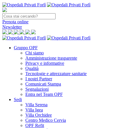
Prenota
online
Newsletter
Gruppo OPF
Chi siamo
Amministrazione trasparente
Privacy e informative
Qualità
Tecnologie e attrezzature sanitarie
I nostri Partner
Comunicati Stampa
Segnalazioni
Entra nel Team OPF
Sedi
Villa Serena
Villa Igea
Villa Orchidee
Centro Medico Cervia
OPF Refit