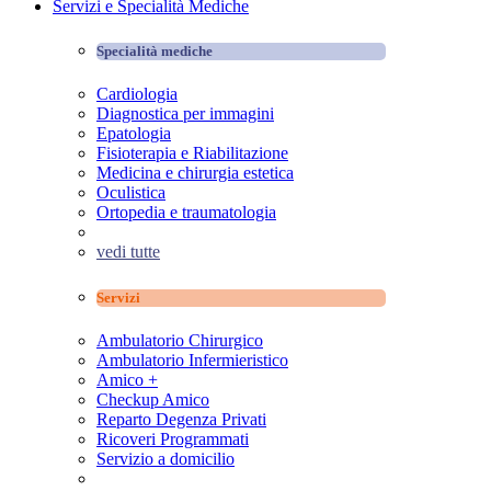
Servizi e Specialità Mediche
Specialità mediche
Cardiologia
Diagnostica per immagini
Epatologia
Fisioterapia e Riabilitazione
Medicina e chirurgia estetica
Oculistica
Ortopedia e traumatologia
vedi tutte
Servizi
Ambulatorio Chirurgico
Ambulatorio Infermieristico
Amico +
Checkup Amico
Reparto Degenza Privati
Ricoveri Programmati
Servizio a domicilio