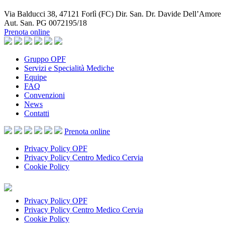
Via Balducci 38, 47121 Forlì (FC) Dir. San. Dr. Davide Dell’Amore
Aut. San. PG 0072195/18
Prenota online
Gruppo OPF
Servizi e Specialità Mediche
Equipe
FAQ
Convenzioni
News
Contatti
Prenota
online
Privacy Policy OPF
Privacy Policy Centro Medico Cervia
Cookie Policy
Privacy Policy OPF
Privacy Policy Centro Medico Cervia
Cookie Policy