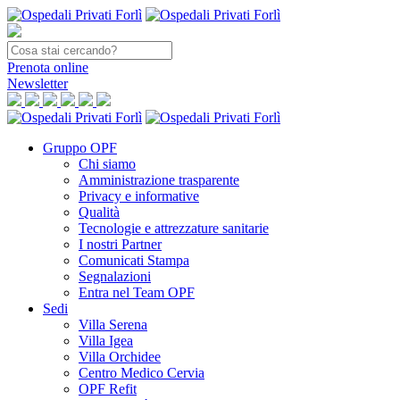
Prenota
online
Newsletter
Gruppo OPF
Chi siamo
Amministrazione trasparente
Privacy e informative
Qualità
Tecnologie e attrezzature sanitarie
I nostri Partner
Comunicati Stampa
Segnalazioni
Entra nel Team OPF
Sedi
Villa Serena
Villa Igea
Villa Orchidee
Centro Medico Cervia
OPF Refit