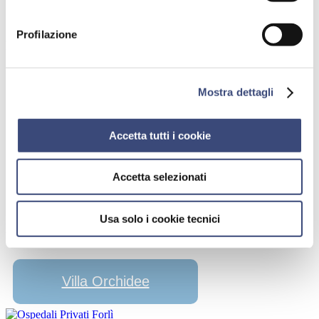
Ha seguito diversi corsi di specializzazione in terapia manuale
pediatrica e tecniche osteopatiche. Si occupa del trattamento delle
Profilazione
disfunzioni articolari, craniali , tessutali e viscerali del neonato e del
bambino.
Mostra dettagli
Accetta tutti i cookie
Accetta selezionati
Usa solo i cookie tecnici
Le sedi su cui sono attive le sue consulenze
Villa Orchidee