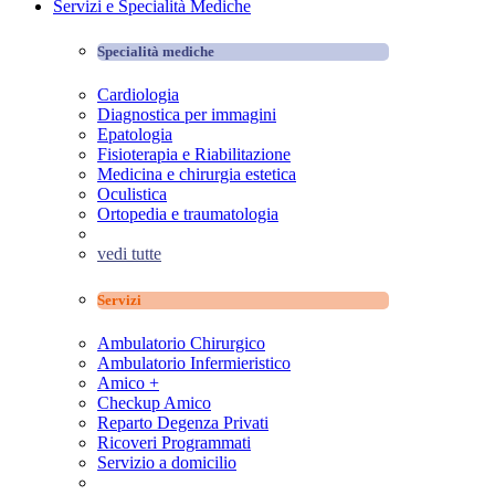
Servizi e Specialità Mediche
Specialità mediche
Cardiologia
Diagnostica per immagini
Epatologia
Fisioterapia e Riabilitazione
Medicina e chirurgia estetica
Oculistica
Ortopedia e traumatologia
vedi tutte
Servizi
Ambulatorio Chirurgico
Ambulatorio Infermieristico
Amico +
Checkup Amico
Reparto Degenza Privati
Ricoveri Programmati
Servizio a domicilio