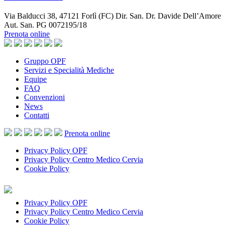
Via Balducci 38, 47121 Forlì (FC) Dir. San. Dr. Davide Dell’Amore
Aut. San. PG 0072195/18
Prenota online
Gruppo OPF
Servizi e Specialità Mediche
Equipe
FAQ
Convenzioni
News
Contatti
Prenota
online
Privacy Policy OPF
Privacy Policy Centro Medico Cervia
Cookie Policy
Privacy Policy OPF
Privacy Policy Centro Medico Cervia
Cookie Policy