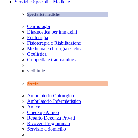
Servizi e Specialità Mediche
Specialità mediche
Cardiologia
Diagnostica per immagini
Epatologia
Fisioterapia e Riabilitazione
Medicina e chirurgia estetica
Oculistica
Ortopedia e traumatologia
vedi tutte
Servizi
Ambulatorio Chirurgico
Ambulatorio Infermieristico
Amico +
Checkup Amico
Reparto Degenza Privati
Ricoveri Programmati
Servizio a domicilio