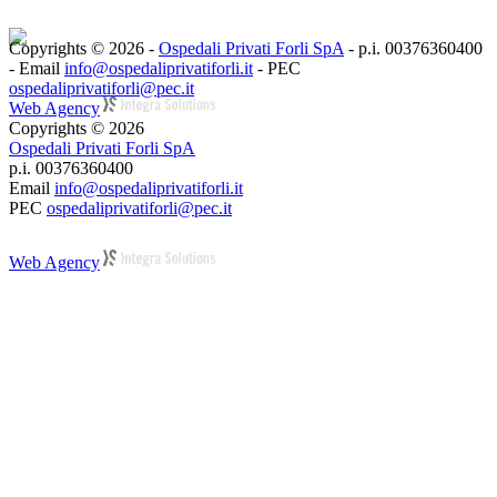
Copyrights © 2026 -
Ospedali Privati Forli SpA
- p.i. 00376360400
- Email
info@ospedaliprivatiforli.it
- PEC
ospedaliprivatiforli@pec.it
Web Agency
Copyrights © 2026
Ospedali Privati Forli SpA
p.i. 00376360400
Email
info@ospedaliprivatiforli.it
PEC
ospedaliprivatiforli@pec.it
Web Agency