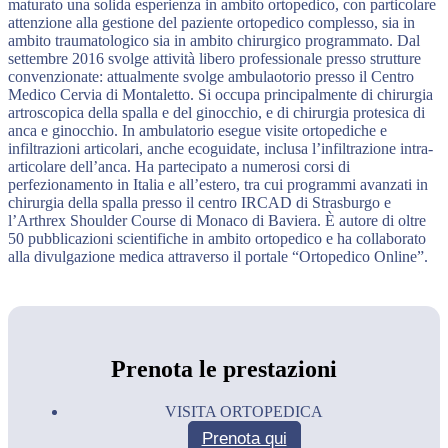
maturato una solida esperienza in ambito ortopedico, con particolare
attenzione alla gestione del paziente ortopedico complesso, sia in
ambito traumatologico sia in ambito chirurgico programmato. Dal
settembre 2016 svolge attività libero professionale presso strutture
convenzionate: attualmente svolge ambulaotorio presso il Centro
Medico Cervia di Montaletto. Si occupa principalmente di chirurgia
artroscopica della spalla e del ginocchio, e di chirurgia protesica di
anca e ginocchio. In ambulatorio esegue visite ortopediche e
infiltrazioni articolari, anche ecoguidate, inclusa l’infiltrazione intra-
articolare dell’anca. Ha partecipato a numerosi corsi di
perfezionamento in Italia e all’estero, tra cui programmi avanzati in
chirurgia della spalla presso il centro IRCAD di Strasburgo e
l’Arthrex Shoulder Course di Monaco di Baviera. È autore di oltre
50 pubblicazioni scientifiche in ambito ortopedico e ha collaborato
alla divulgazione medica attraverso il portale “Ortopedico Online”.
Prenota le prestazioni
VISITA ORTOPEDICA
Prenota qui