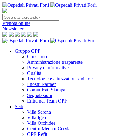
Prenota
online
Newsletter
Gruppo OPF
Chi siamo
Amministrazione trasparente
Privacy e informative
Qualità
Tecnologie e attrezzature sanitarie
I nostri Partner
Comunicati Stampa
Segnalazioni
Entra nel Team OPF
Sedi
Villa Serena
Villa Igea
Villa Orchidee
Centro Medico Cervia
OPF Refit