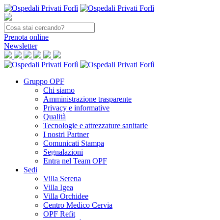
Prenota
online
Newsletter
Gruppo OPF
Chi siamo
Amministrazione trasparente
Privacy e informative
Qualità
Tecnologie e attrezzature sanitarie
I nostri Partner
Comunicati Stampa
Segnalazioni
Entra nel Team OPF
Sedi
Villa Serena
Villa Igea
Villa Orchidee
Centro Medico Cervia
OPF Refit