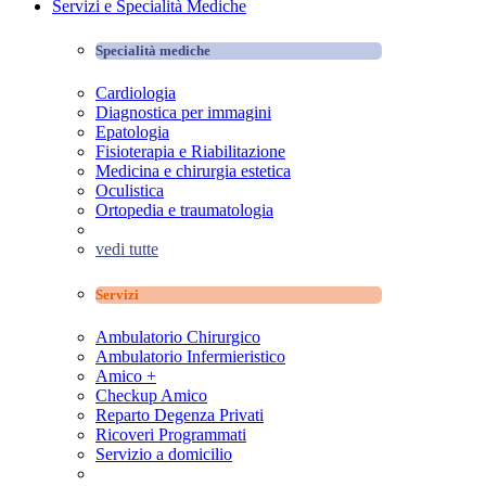
Servizi e Specialità Mediche
Specialità mediche
Cardiologia
Diagnostica per immagini
Epatologia
Fisioterapia e Riabilitazione
Medicina e chirurgia estetica
Oculistica
Ortopedia e traumatologia
vedi tutte
Servizi
Ambulatorio Chirurgico
Ambulatorio Infermieristico
Amico +
Checkup Amico
Reparto Degenza Privati
Ricoveri Programmati
Servizio a domicilio