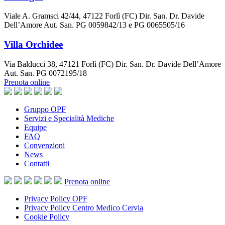
Viale A. Gramsci 42/44, 47122 Forlì (FC) Dir. San. Dr. Davide
Dell’Amore Aut. San. PG 0059842/13 e PG 0065505/16
Villa Orchidee
Via Balducci 38, 47121 Forlì (FC) Dir. San. Dr. Davide Dell’Amore
Aut. San. PG 0072195/18
Prenota online
Gruppo OPF
Servizi e Specialità Mediche
Equipe
FAQ
Convenzioni
News
Contatti
Prenota
online
Privacy Policy OPF
Privacy Policy Centro Medico Cervia
Cookie Policy