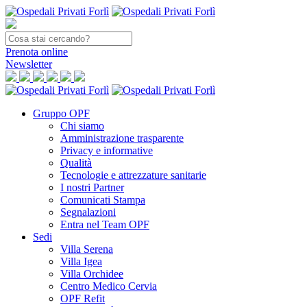
Prenota
online
Newsletter
Gruppo OPF
Chi siamo
Amministrazione trasparente
Privacy e informative
Qualità
Tecnologie e attrezzature sanitarie
I nostri Partner
Comunicati Stampa
Segnalazioni
Entra nel Team OPF
Sedi
Villa Serena
Villa Igea
Villa Orchidee
Centro Medico Cervia
OPF Refit