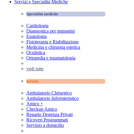
Servizi e Specialità Mediche
Specialità mediche
Cardiologia
Diagnostica per immagini
Epatologia
Fisioterapia e Riabilitazione
Medicina e chirurgia estetica
Oculistica
Ortopedia e traumatologia
vedi tutte
Servizi
Ambulatorio Chirurgico
Ambulatorio Infermieristico
Amico +
Checkup Amico
Reparto Degenza Privati
Ricoveri Programmati
Servizio a domicilio