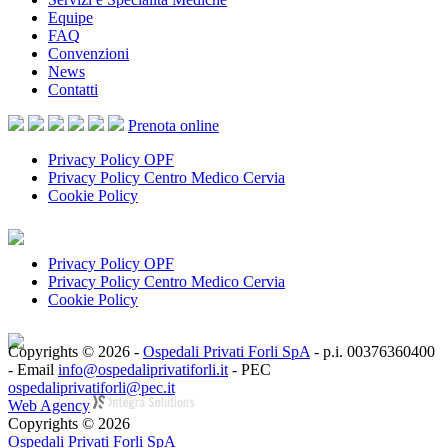
Equipe
FAQ
Convenzioni
News
Contatti
Prenota
online
Privacy Policy OPF
Privacy Policy Centro Medico Cervia
Cookie Policy
Privacy Policy OPF
Privacy Policy Centro Medico Cervia
Cookie Policy
Copyrights © 2026 -
Ospedali Privati Forli SpA
- p.i. 00376360400
- Email
info@ospedaliprivatiforli.it
- PEC
ospedaliprivatiforli@pec.it
Web Agency
Copyrights © 2026
Ospedali Privati Forli SpA