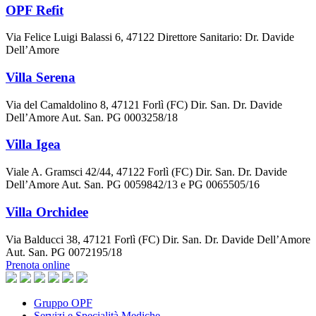
OPF Refit
Via Felice Luigi Balassi 6, 47122 Direttore Sanitario: Dr. Davide
Dell’Amore
Villa Serena
Via del Camaldolino 8, 47121 Forlì (FC) Dir. San. Dr. Davide
Dell’Amore Aut. San. PG 0003258/18
Villa Igea
Viale A. Gramsci 42/44, 47122 Forlì (FC) Dir. San. Dr. Davide
Dell’Amore Aut. San. PG 0059842/13 e PG 0065505/16
Villa Orchidee
Via Balducci 38, 47121 Forlì (FC) Dir. San. Dr. Davide Dell’Amore
Aut. San. PG 0072195/18
Prenota online
Gruppo OPF
Servizi e Specialità Mediche